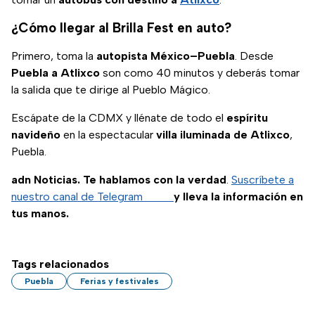
¿Cómo llegar al Brilla Fest en auto?
Primero, toma la
autopista México–Puebla
. Desde
Puebla a Atlixco
son como 40 minutos y deberás tomar
la salida que te dirige al Pueblo Mágico.
Escápate de la CDMX y llénate de todo el
espíritu
navideño
en la espectacular
villa iluminada de Atlixco
,
Puebla.
adn Noticias. Te hablamos con la verdad
.
Suscríbete a
nuestro canal de Telegram
y lleva la información en
tus manos.
Tags relacionados
Puebla
Ferias y festivales