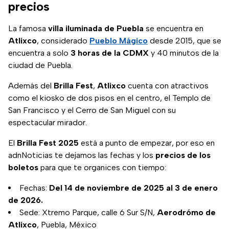
precios
La famosa
villa iluminada de Puebla
se encuentra en
Atlixco
, considerado
Pueblo Mágico
desde 2015, que se
encuentra a solo
3 horas de la CDMX
y 40 minutos de la
ciudad de Puebla.
Además del
Brilla Fest
,
Atlixco
cuenta con atractivos
como el kiosko de dos pisos en el centro, el Templo de
San Francisco y el Cerro de San Miguel con su
espectacular mirador.
El
Brilla Fest 2025
está a punto de empezar, por eso en
adnNoticias te dejamos las fechas y los
precios de los
boletos
para que te organices con tiempo:
Fechas:
Del 14 de noviembre de 2025 al 3 de enero
de 2026.
Sede: Xtremo Parque, calle 6 Sur S/N,
Aerodrómo de
Atlixco
, Puebla, México