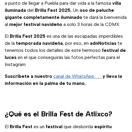
a punto de llegar a Puebla para dar vida a la famosa
villa
iluminada
del
Brilla Fest 2025.
Un
oso de peluche
gigante completamente iluminado
te dará la bienvenida
al
mejor festival navideño
a solo 3 horas de la CDMX.
El
Brilla Fest 2025
es una de las escapadas imperdibles
de la
temporada navideña
, por eso, en
adnNoticias
te
tenemos todos los detalles de este hermoso
festival de
luces
en el que conseguirás las fotos perfectas para el
Instagram.
Suscríbete a nuestro
canal de WhatsApp
y lleva la
información en la palma de tu mano.
¿Qué es el Brilla Fest de Atlixco?
El
Brilla Fest
es un
festival
que desborda
espíritu