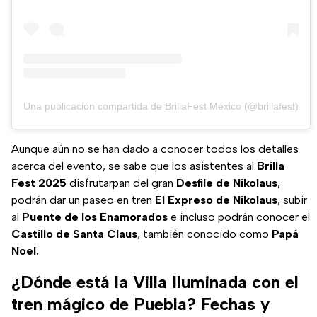
Una publicación compartida de BrillaFest México (@brillafest)
Aunque aún no se han dado a conocer todos los detalles
acerca del evento, se sabe que los asistentes al
Brilla
Fest 2025
disfrutarpan del gran
Desfile de Nikolaus
,
podrán dar un paseo en tren
El Expreso de Nikolaus
, subir
al
Puente de los Enamorados
e incluso podrán conocer el
Castillo de Santa Claus
, también conocido como
Papá
Noel.
¿Dónde está la Villa Iluminada con el
tren mágico de Puebla? Fechas y