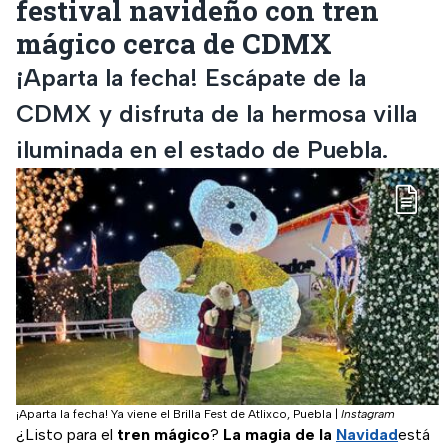
festival navideño con tren
mágico cerca de CDMX
¡Aparta la fecha! Escápate de la
CDMX y disfruta de la hermosa villa
iluminada en el estado de Puebla.
¡Aparta la fecha! Ya viene el Brilla Fest de Atlixco, Puebla
|
Instagram
¿Listo para el
tren mágico
?
La magia de la
Navidad
está