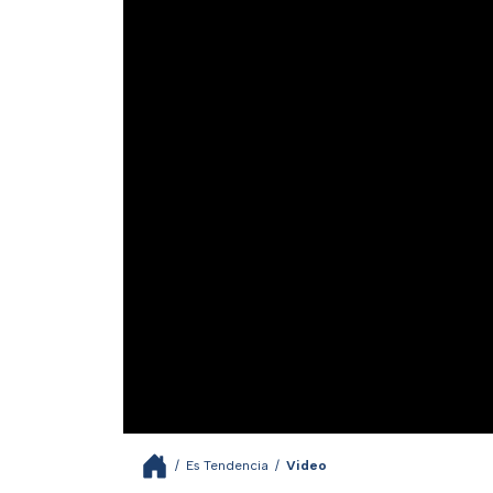
/
Es Tendencia
/
Video