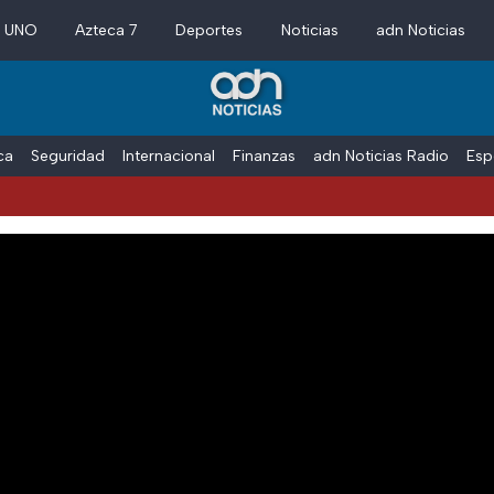
a UNO
Azteca 7
Deportes
Noticias
adn Noticias
ica
Seguridad
Internacional
Finanzas
adn Noticias Radio
Esp