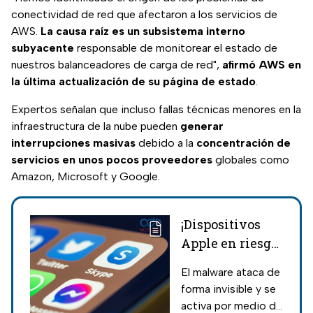
conectividad de red que afectaron a los servicios de
AWS.
La causa raíz es un subsistema interno
subyacente
responsable de monitorear el estado de
nuestros balanceadores de carga de red",
afirmó AWS en
la última actualización de su página de estado
.
Expertos señalan que incluso fallas técnicas menores en la
infraestructura de la nube pueden
generar
interrupciones masivas
debido a la
concentración de
servicios en unos pocos proveedores
globales como
Amazon, Microsoft y Google.
¡Dispositivos
Apple en riesgo!
Detectan que
El malware ataca de
son vulnerables
forma invisible y se
en WhatsApp
activa por medio de