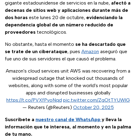
gigante estadounidense de servicios en la nube,
afectó a
decenas de sitios web y aplicaciones durante más de
dos horas
este lunes 20 de octubre,
evidenciando la
dependencia global de un número reducido de
proveedores
tecnológicos.
No obstante, hasta el momento
se ha descartado que
se trate de un ciberataque
, pues
Amazon
aseguró que
fue uno de sus servidores el que causó el problema.
Amazon's cloud services unit AWS was recovering from a
widespread outage that knocked out thousands of
websites, along with some of the world's most popular
apps and disrupted businesses globally
https://t.co/PVXfPvoNqd
pic.twitter.com/ZgOtTYUWlG
— Reuters (@Reuters)
October 20, 2025
Suscríbete a
nuestro canal de WhatsApp
y lleva la
información que te interesa, al momento y en la palma
de tu mano.