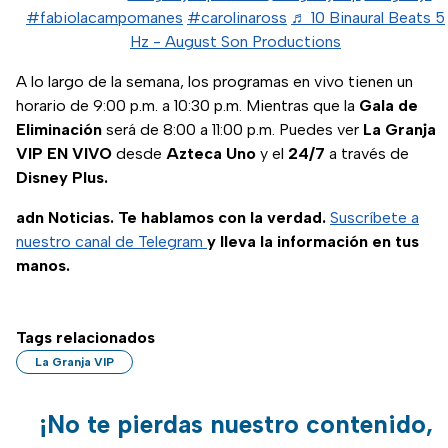
#fabiolacampomanes
#carolinaross
♬ 10 Binaural Beats 5
Hz - August Son Productions
A lo largo de la semana, los programas en vivo tienen un
horario de 9:00 p.m. a 10:30 p.m. Mientras que la
Gala de
Eliminación
será de 8:00 a 11:00 p.m. Puedes ver
La Granja
VIP EN VIVO
desde
Azteca Uno
y el
24/7
a través de
Disney Plus.
adn Noticias. Te hablamos con la verdad.
Suscríbete a
nuestro canal de Telegram
y lleva la información en tus
manos.
Tags relacionados
La Granja VIP
¡No te pierdas nuestro contenido,