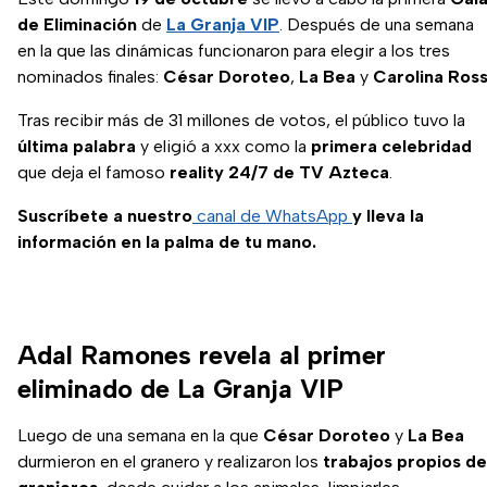
de Eliminación
de
La Granja VIP
. Después de una semana
en la que las dinámicas funcionaron para elegir a los tres
nominados finales:
César Doroteo
,
La Bea
y
Carolina Ros
Tras recibir más de 31 millones de votos, el público tuvo la
última palabra
y eligió a xxx como la
primera celebridad
que deja el famoso
reality 24/7 de TV Azteca
.
Suscríbete a nuestro
canal de WhatsApp
y lleva la
información en la palma de tu mano.
Adal Ramones revela al primer
eliminado de La Granja VIP
Luego de una semana en la que
César Doroteo
y
La Bea
durmieron en el granero y realizaron los
trabajos propios de