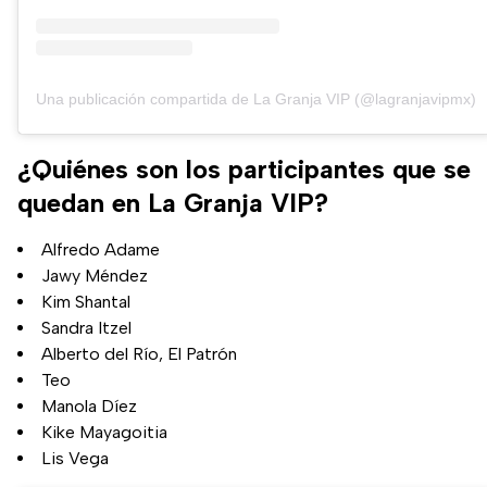
Una publicación compartida de La Granja VIP (@lagranjavipmx)
¿Quiénes son los participantes que se
quedan en La Granja VIP?
Alfredo Adame
Jawy Méndez
Kim Shantal
Sandra Itzel
Alberto del Río, El Patrón
Teo
Manola Díez
Kike Mayagoitia
Lis Vega