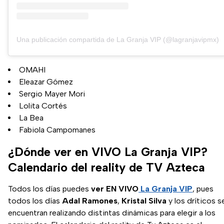
Una publicación compartida de La Granja VIP (@lagranjavipmx)
OMAHI
Eleazar Gómez
Sergio Mayer Mori
Lolita Cortés
La Bea
Fabiola Campomanes
¿Dónde ver en VIVO La Granja VIP?
Calendario del reality de TV Azteca
Todos los días puedes
ver EN VIVO
La Granja VIP
, pues
todos los días
Adal Ramones
,
Kristal Silva
y los dríticos s
encuentran realizando distintas dinámicas para elegir a los