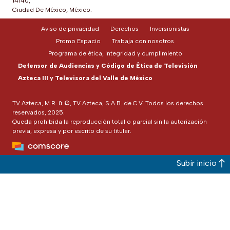
14140,
Ciudad De México, México.
Aviso de privacidad
Derechos
Inversionistas
Promo Espacio
Trabaja con nosotros
Programa de ética, integridad y cumplimiento
Defensor de Audiencias y Código de Ética de Televisión
Azteca III y Televisora del Valle de México
TV Azteca, M.R. & ©, TV Azteca, S.A.B. de C.V. Todos los derechos
reservados, 2025.
Queda prohibida la reproducción total o parcial sin la autorización
previa, expresa y por escrito de su titular.
Subir inicio