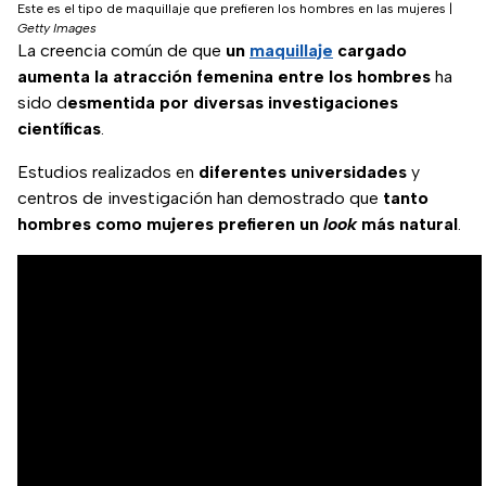
Este es el tipo de maquillaje que prefieren los hombres en las mujeres
|
Getty Images
La creencia común de que
un
maquillaje
cargado
aumenta la atracción femenina entre los hombres
ha
sido d
esmentida por diversas investigaciones
científicas
.
Estudios realizados en
diferentes universidades
y
centros de investigación han demostrado que
tanto
hombres como mujeres prefieren un
look
más natural
.