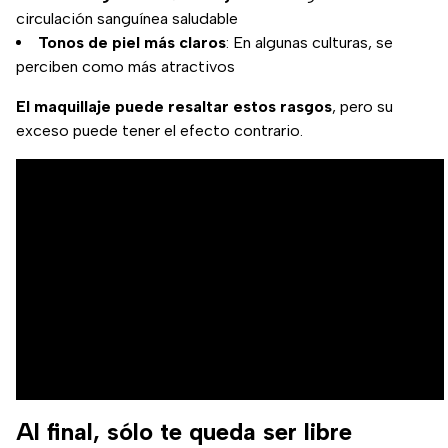
circulación sanguínea saludable
Tonos de piel más claros
: En algunas culturas, se
perciben como más atractivos
El maquillaje puede resaltar estos rasgos
, pero su
exceso puede tener el efecto contrario.
Al final, sólo te queda ser libre