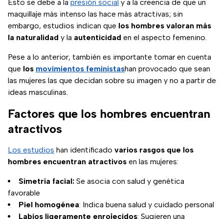
Esto se debe a la
presión social
y a la creencia de que un
maquillaje más intenso las hace más atractivas; sin
embargo, estudios indican que
los hombres valoran más
la naturalidad
y la
autenticidad
en el aspecto femenino.
Pese a lo anterior, también es importante tomar en cuenta
que
los
movimientos feministas
han provocado que sean
las mujeres las que decidan sobre su imagen y no a partir de
ideas masculinas.
Factores que los hombres encuentran
atractivos
Los estudios
han identificado
varios rasgos que los
hombres encuentran atractivos
en las mujeres:
Simetría facial:
Se asocia con salud y genética
favorable
Piel homogénea
: Indica buena salud y cuidado personal
Labios ligeramente enrojecidos
: Sugieren una