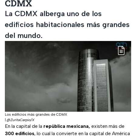
CDMX
La CDMX alberga uno de los
edificios habitacionales más grandes
del mundo.
Los edificios más grandes de CDMX
|
@ZuritaCarpio/X
En la capital de la
república mexicana,
existen más de
300 edificios
, lo cual la convierte en la capital de América