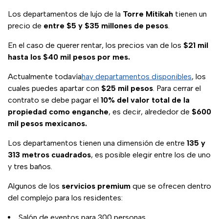
Los departamentos de lujo de la
Torre Mítikah
tienen un
precio de
entre $5 y $35 millones de pesos
.
En el caso de querer rentar, los precios van de los
$21 mil
hasta los $40 mil pesos por mes.
Actualmente todavía
hay departamentos disponibles
, los
cuales puedes apartar con
$25 mil pesos
. Para cerrar el
contrato se debe pagar el
10% del valor total de la
propiedad como enganche
, es decir, alrededor de
$600
mil pesos mexicanos.
Los departamentos tienen una dimensión de entre
135 y
313 metros cuadrados
, es posible elegir entre los de uno
y tres baños.
Algunos de los
servicios premium
que se ofrecen dentro
del complejo para los residentes:
Salón de eventos para 300 personas