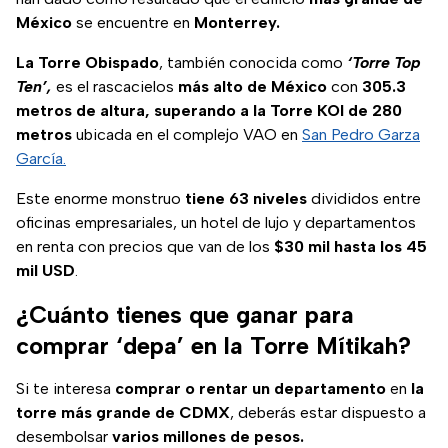
México
se encuentre en
Monterrey.
La Torre Obispado
, también conocida como
‘Torre Top
Ten’,
es el rascacielos
más alto de México
con
305.3
metros de altura, superando a la Torre KOI de 280
metros
ubicada en el complejo VAO en
San Pedro Garza
García.
Este enorme monstruo
tiene 63 niveles
divididos entre
oficinas empresariales, un hotel de lujo y departamentos
en renta con precios que van de los
$30 mil hasta los 45
mil USD
.
¿Cuánto tienes que ganar para
comprar ‘depa’ en la Torre Mítikah?
Si te interesa
comprar o rentar un departamento
en
la
torre más grande de CDMX
, deberás estar dispuesto a
desembolsar
varios millones de pesos.