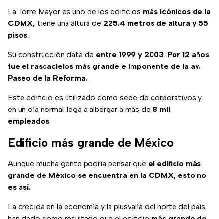
La Torre Mayor es uno de los edificios
más icónicos de la
CDMX,
tiene una altura de
225.4 metros de altura y 55
pisos
.
Su construcción data de
entre 1999 y 2003
.
Por 12 años
fue el rascacielos más grande e imponente de la av.
Paseo de la Reforma.
Este edificio es utilizado como sede de corporativos y
en un día normal llega a albergar a más de
8 mil
empleados
.
Edificio más grande de México
Aunque mucha gente podría pensar que
el edificio más
grande de México se encuentra en la CDMX, esto no
es así.
La crecida en la economía y la plusvalía del norte del país
han dado como resultado que el edificio
más grande de