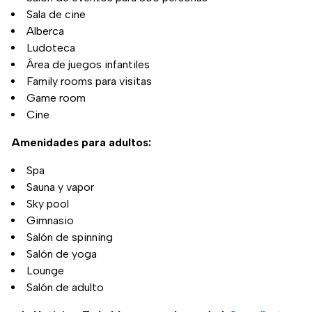
Sala de cine
Alberca
Ludoteca
Área de juegos infantiles
Family rooms para visitas
Game room
Cine
Amenidades para adultos:
Spa
Sauna y vapor
Sky pool
Gimnasio
Salón de spinning
Salón de yoga
Lounge
Salón de adulto