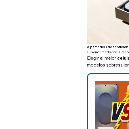
A partir del 1 de septiem
superior mediante la reco
Elegir el mejor
celul
modelos sobresalien