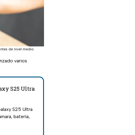
antes de nivel medio
lanzado varios
axy S25 Ultra
laxy S25 Ultra
mara, batería,