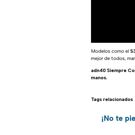
Modelos como el
S3
mejor de todos, marc
adn40 Siempre C
manos.
Tags relacionados
¡No te pi