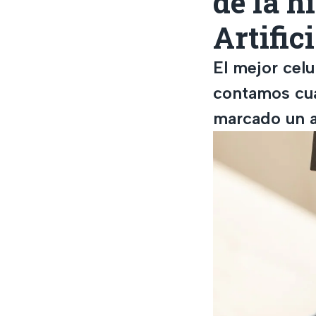
de la h
Artifici
El mejor celu
contamos cuá
marcado un a