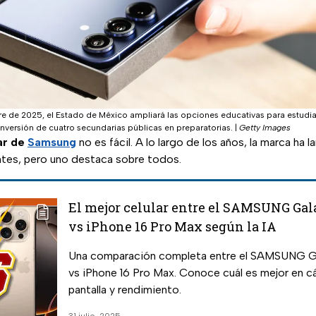
bre de 2025, el Estado de México ampliará las opciones educativas para estudi
nversión de cuatro secundarias públicas en preparatorias.
|
Getty Images
ar de
Samsung
no es fácil. A lo largo de los años, la marca ha 
tes, pero uno destaca sobre todos.
El mejor celular entre el SAMSUNG Gal
vs iPhone 16 Pro Max según la IA
Una comparación completa entre el SAMSUNG Ga
vs iPhone 16 Pro Max. Conoce cuál es mejor en cá
pantalla y rendimiento.