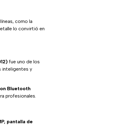
 líneas, como la
talle lo convirtió en
012)
fue uno de los
 inteligentes y
con Bluetooth
ra profesionales.
P, pantalla de