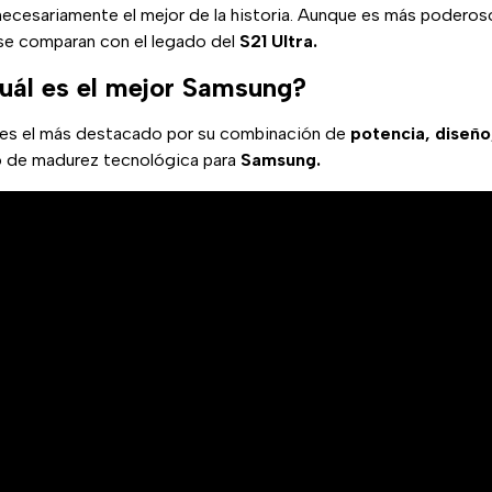
necesariamente el mejor de la historia. Aunque es más poderos
 se comparan con el legado del
S21 Ultra.
cuál es el mejor Samsung?
es el más destacado por su combinación de
potencia, diseño
o de madurez tecnológica para
Samsung.