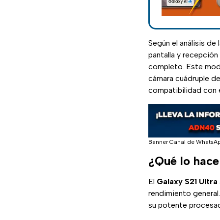
Según el análisis de 
pantalla y recepción
completo. Este mode
cámara cuádruple d
compatibilidad con 
Banner Canal de WhatsA
¿Qué lo hace 
El
Galaxy S21 Ultra
rendimiento general
su potente procesado