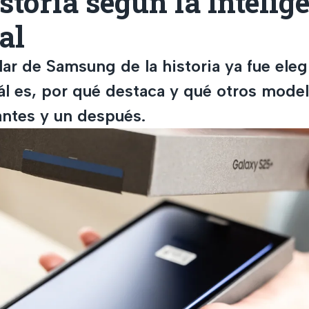
istoria según la Intelig
al
lar de Samsung de la historia ya fue eleg
l es, por qué destaca y qué otros mode
ntes y un después.