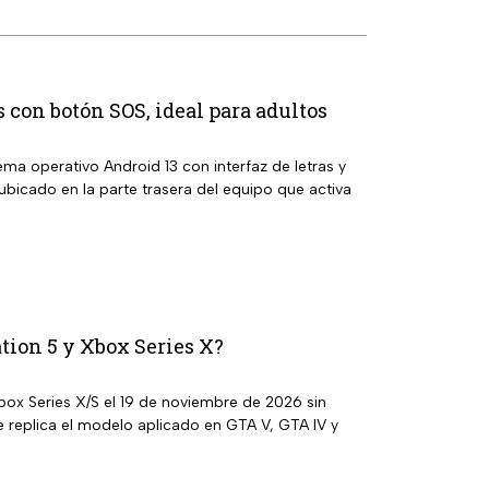
con botón SOS, ideal para adultos
a operativo Android 13 con interfaz de letras y
icado en la parte trasera del equipo que activa
tion 5 y Xbox Series X?
box Series X/S el 19 de noviembre de 2026 sin
e replica el modelo aplicado en GTA V, GTA IV y