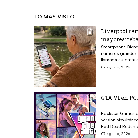
LO MÁS VISTO
Liverpool rem
mayores: reba
Smartphone Bienes
números grandes d
llamada automátic
07 agosto, 2026
GTA VI en PC:
Rockstar Games pr
versión simultáne
Red Dead Redempt
07 agosto, 2026