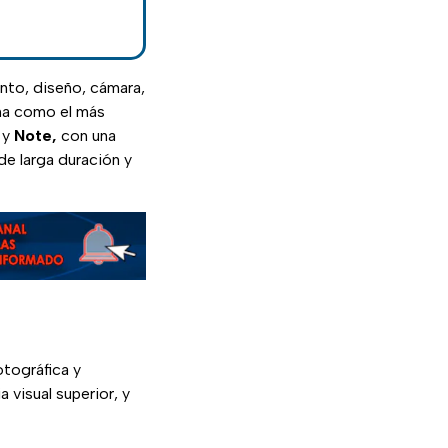
ento, diseño, cámara,
na como el más
y
Note,
con una
de larga duración y
otográfica y
 visual superior, y