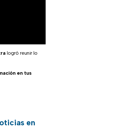
tra
logró reunir lo
rmación en tus
oticias en