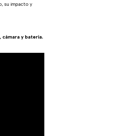
o, su impacto y
, cámara y batería.