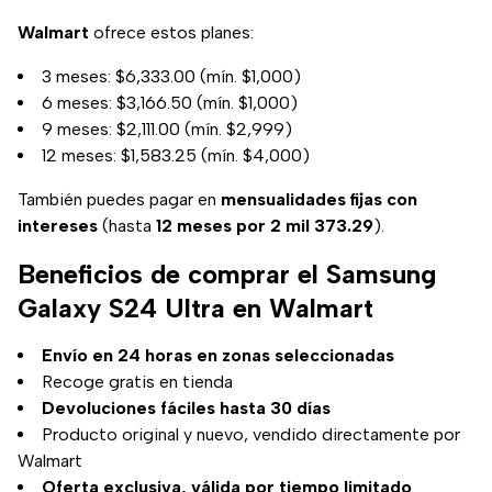
Walmart
ofrece estos planes:
3 meses: $6,333.00 (mín. $1,000)
6 meses: $3,166.50 (mín. $1,000)
9 meses: $2,111.00 (mín. $2,999)
12 meses: $1,583.25 (mín. $4,000)
También puedes pagar en
mensualidades fijas con
intereses
(hasta
12 meses por 2 mil 373.29
).
Beneficios de comprar el Samsung
Galaxy S24 Ultra en Walmart
Envío en 24 horas en zonas seleccionadas
Recoge gratis en tienda
Devoluciones fáciles hasta 30 días
Producto original y nuevo, vendido directamente por
Walmart
Oferta exclusiva, válida por tiempo limitado