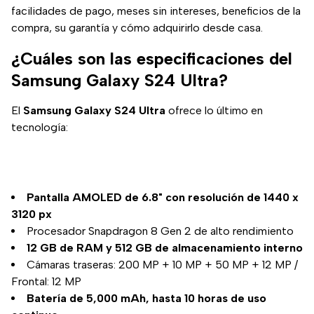
en este 2025.
facilidades de pago, meses sin intereses, beneficios de la
compra, su garantía y cómo adquirirlo desde casa.
¿Cuáles son las especificaciones del
Samsung Galaxy S24 Ultra?
El
Samsung Galaxy S24 Ultra
ofrece lo último en
tecnología:
Pantalla AMOLED de 6.8" con resolución de 1440 x
3120 px
Procesador Snapdragon 8 Gen 2 de alto rendimiento
12 GB de RAM y 512 GB de almacenamiento interno
Cámaras traseras: 200 MP + 10 MP + 50 MP + 12 MP /
Frontal: 12 MP
Batería de 5,000 mAh, hasta 10 horas de uso