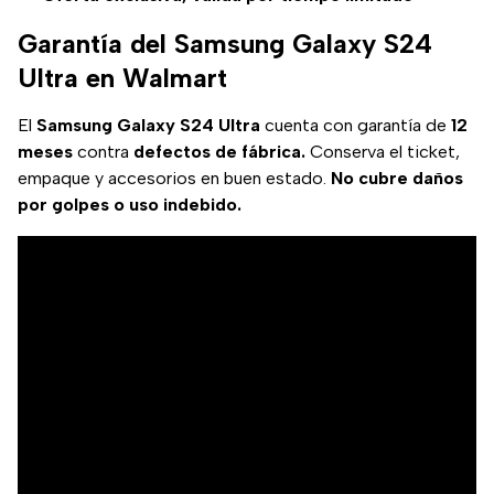
Garantía del Samsung Galaxy S24
Ultra en Walmart
El
Samsung Galaxy S24 Ultra
cuenta con garantía de
12
meses
contra
defectos de fábrica.
Conserva el ticket,
empaque y accesorios en buen estado.
No cubre daños
por golpes o uso indebido.