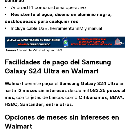
continuo
Android 14 como sistema operativo.
Resistente al agua, diseño en aluminio negro,
desbloqueado para cualquier red
Incluye cable USB, herramienta SIM y manual
Banner Canal de WhatsApp adn40
Facilidades de pago del Samsung
Galaxy S24 Ultra en Walmart
Walmart
permite pagar el
Samsung Galaxy S24 Ultra
en
hasta
12 meses sin intereses
desde
mil 583.25 pesos al
mes
, con tarjetas de bancos como
Citibanamex, BBVA,
HSBC, Santander, entre otros.
Opciones de meses sin intereses en
Walmart