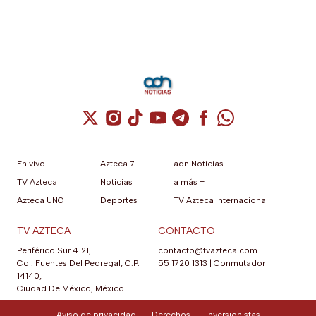
Cuenta de X / Twitter (se abre en una nuev
Cuenta de Instagram (se abre en una n
Cuenta de TikTok (se abre en una
Cuenta de YouTube (se abre 
Cuenta de Telegram (se a
Cuenta de Facebook 
Cuenta de Whats
En vivo
Azteca 7
adn Noticias
TV Azteca
Noticias
a más +
Azteca UNO
Deportes
TV Azteca Internacional
TV AZTECA
CONTACTO
Periférico Sur 4121,
contacto@tvazteca.com
Col. Fuentes Del Pedregal, C.P.
55 1720 1313
|
Conmutador
14140,
Ciudad De México, México.
Aviso de privacidad
Derechos
Inversionistas