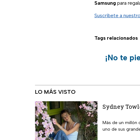
Samsung
para regal
Suscríbete a nuestr
Tags relacionados
¡No te pi
LO MÁS VISTO
Sydney Towle 
Más de un millón 
uno de sus grande