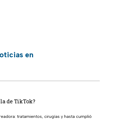
oticias en
lla de TikTok?
eadora: tratamientos, cirugías y hasta cumplió