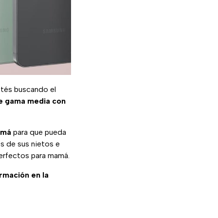
estés buscando el
de gama media con
amá
para que pueda
os de sus nietos e
erfectos para mamá.
ormación en la