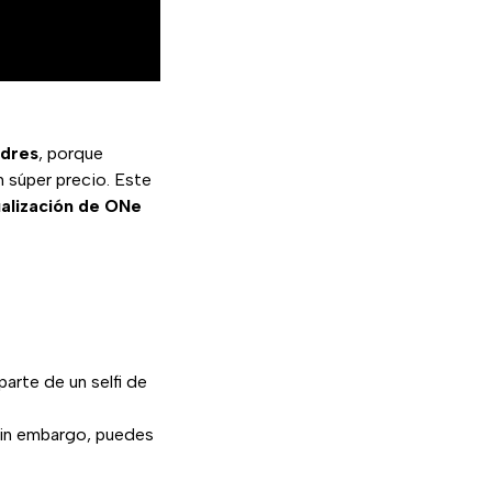
adres
, porque
 súper precio. Este
alización de ONe
arte de un selfi de
sin embargo, puedes