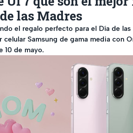
 UI 7 que son el mejor
 de las Madres
ndo el regalo perfecto para el Día de la
or celular Samsung de gama media con O
e 10 de mayo.