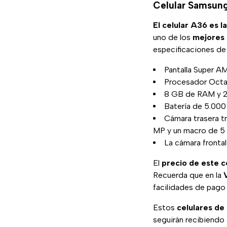
Celular Samsung
El celular A36 es 
uno de los
mejores 
especificaciones de 
Pantalla Super A
Procesador Octa
8 GB de RAM y 2
Batería de 5.000
Cámara trasera tr
MP y un macro de 5
La cámara fronta
El
precio de este 
Recuerda que en la
facilidades de pago 
Estos
celulares d
seguirán recibiendo