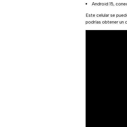
Android 15, cone
Este celular se pue
podrías obtener un