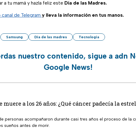
ar a tu mamá y hazla feliz este
Día de las Madres.
o canal de Telegram
y lleva la información en tus manos.
Samsung
Día de las madres
Tecnología
erdas nuestro contenido, sigue a adn N
Google News!
muere a los 26 años: ¿Qué cáncer padecía la estre
de personas acompañaron durante casi tres años el proceso de la cr
s sueños antes de morir.