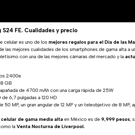
 S24 FE. Cualidades y precio
e celular es uno de los
mejores regalos para el Día de las M
de las mejores cualidades de los smartphones de gama alta a un
letísimo con una de las mejores cámaras del mercado y la
actu
nos 2400e
28 GB
e apañada de 4700 mAh con una carga rápida de 25W
 de 6,7 pulgadas a 120 HD
de 50 MP, un gran angular de 12 MP y un teleobjetivo de 8 MP, ap
e
celular de gama media alta
en México es de
9,999 pesos
; 
 como la
Venta Nocturna de Liverpool.