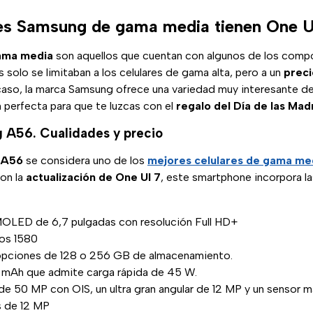
es Samsung de gama media tienen One U
gama media
son aquellos que cuentan con algunos de los comp
 solo se limitaban a los celulares de gama alta, pero a un
prec
 caso, la marca Samsung ofrece una variedad muy interesante d
 perfecta para que te luzcas con el
regalo del Día de las Mad
 A56. Cualidades y precio
 A56
se considera uno de los
mejores
celulares de gama med
on la
actualización de One UI 7
, este smartphone incorpora la
MOLED de 6,7 pulgadas con resolución Full HD+
os 1580
pciones de 128 o 256 GB de almacenamiento.
 mAh que admite carga rápida de 45 W.
 de 50 MP con OIS, un ultra gran angular de 12 MP y un sensor
s de 12 MP