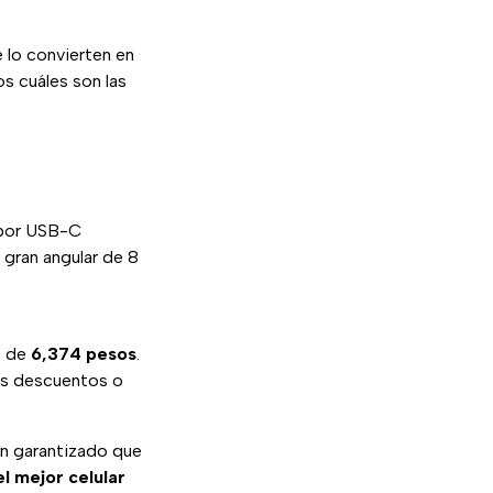
 lo convierten en
 cuáles son las
 por USB-C
 gran angular de 8
s de
6,374 pesos
.
os descuentos o
en garantizado que
el mejor celular