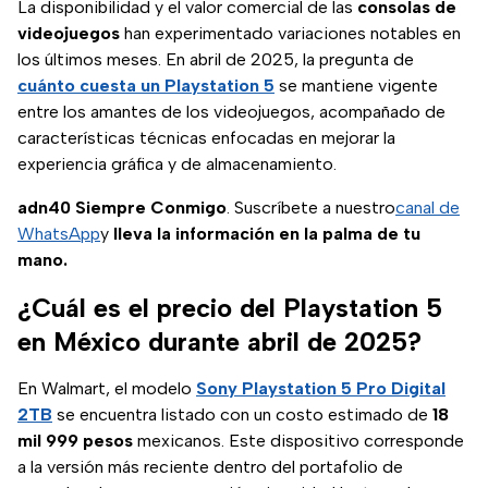
La disponibilidad y el valor comercial de las
consolas de
videojuegos
han experimentado variaciones notables en
los últimos meses. En abril de 2025, la pregunta de
cuánto cuesta un Playstation 5
se mantiene vigente
entre los amantes de los videojuegos, acompañado de
características técnicas enfocadas en mejorar la
experiencia gráfica y de almacenamiento.
adn40 Siempre Conmigo
. Suscríbete a nuestro
canal de
WhatsApp
y
lleva la información en la palma de tu
mano.
¿Cuál es el precio del Playstation 5
en México durante abril de 2025?
En Walmart, el modelo
Sony Playstation 5 Pro Digital
2TB
se encuentra listado con un costo estimado de
18
mil 999 pesos
mexicanos. Este dispositivo corresponde
a la versión más reciente dentro del portafolio de