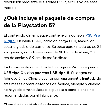
resolución mediante el sistema PSSR, exclusivo de este
modelo.
¿Qué incluye el paquete de compra
de la Playstation 5?
El contenido del empaque contiene una consola
PS5 Pro
Digital
, un cable HDMI, cable de carga USB, manual de
usuario y cable de corriente. Su peso aproximado es de 3.1
kilogramos, con dimensiones de 38.8 cm de altura, 21.6
cm de ancho y 8.9 cm de profundidad.
En términos de conectividad, incorpora
Wi-Fi
, un puerto
USB tipo C
y dos
puertos USB tipo A
. Su origen de
fabricación es China y cuenta con una garantía limitada de
tres meses contra defectos de fábrica, siempre y cuando
no haya sido manipulada o expuesta a condiciones no
recomendadas por el fabricante.
El producto está clasificado para uso general y no