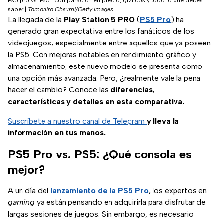
Ps5 pro vs. Ps5 : comparación en precio, gráficos y todo lo que debes
saber
|
Tomohiro Ohsumi/Getty Images
La llegada de la
Play Station 5 PRO
(
PS5 Pro
) ha
generado gran expectativa entre los fanáticos de los
videojuegos, especialmente entre aquellos que ya poseen
la PS5. Con mejoras notables en rendimiento gráfico y
almacenamiento, este nuevo modelo se presenta como
una opción más avanzada. Pero, ¿realmente vale la pena
hacer el cambio? Conoce las
diferencias,
características y detalles en esta comparativa.
Suscríbete a nuestro canal de Telegram
y lleva la
información en tus manos.
PS5 Pro vs. PS5: ¿Qué consola es
mejor?
A un día del
lanzamiento de la PS5 Pro
, los expertos en
gaming
ya están pensando en adquirirla para disfrutar de
largas sesiones de juegos. Sin embargo, es necesario