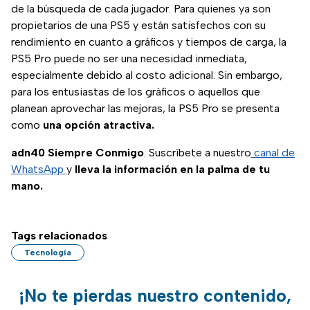
de usuarios para
de la búsqueda de cada jugador. Para quienes ya son
elegir.
propietarios de una PS5 y están satisfechos con su
rendimiento en cuanto a gráficos y tiempos de carga, la
PS5 Pro puede no ser una necesidad inmediata,
especialmente debido al costo adicional. Sin embargo,
para los entusiastas de los gráficos o aquellos que
planean aprovechar las mejoras, la PS5 Pro se presenta
como
una opción atractiva.
adn40 Siempre Conmigo
. Suscríbete a nuestro
canal de
WhatsApp
y
lleva la información en la palma de tu
mano.
Tags relacionados
Tecnología
¡No te pierdas nuestro contenido,