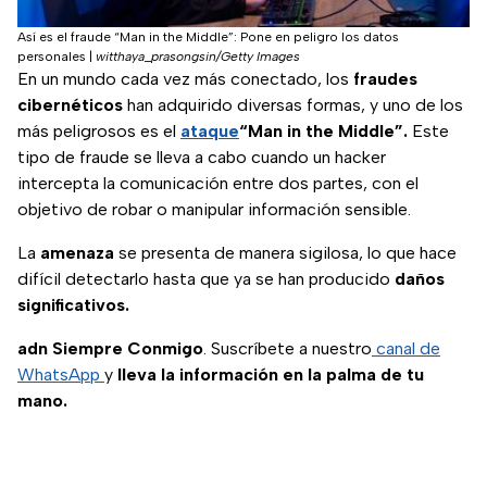
Así es el fraude “Man in the Middle”: Pone en peligro los datos
personales
|
witthaya_prasongsin/Getty Images
En un mundo cada vez más conectado, los
fraudes
cibernéticos
han adquirido diversas formas, y uno de los
más peligrosos es el
ataque
“Man in the Middle”.
Este
tipo de fraude se lleva a cabo cuando un hacker
intercepta la comunicación entre dos partes, con el
objetivo de robar o manipular información sensible.
La
amenaza
se presenta de manera sigilosa, lo que hace
difícil detectarlo hasta que ya se han producido
daños
significativos.
adn Siempre Conmigo
. Suscríbete a nuestro
canal de
WhatsApp
y
lleva la información en la palma de tu
mano.