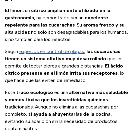
El limón
, un
cítrico ampliamente utilizado en la
gastronomía
, ha demostrado ser un
excelente
repelente para las cucarachas
. Su
aroma fresco y su
alta acidez
no solo son desagradables para los humanos,
sino también para los insectos.
Según
expertos en control de plagas
,
las cucarachas
tienen un sistema olfativo muy desarrollado
que les
permite detectar olores a grandes distancias.
El ácido
cítrico presente en el limón irrita sus receptores
, lo
que hace que las eviten de inmediato.
Este
truco ecológico
es una
alternativa más saludable
y menos tóxica que los insecticidas químicos
tradicionales. Aunque no elimina a las cucarachas por
completo, sí
ayuda a ahuyentarlas de la cocina
,
evitando su aparición sin la necesidad de productos
contaminantes.