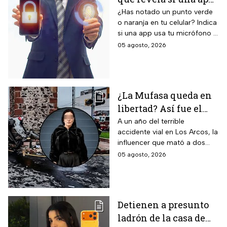
completa de Galaxy AI con
te está escuchando
¿Has notado un punto verde
inteligencia artificial integrada.
o naranja en tu celular? Indica
¡No la ignores!
si una app usa tu micrófono o
cámara, clave para tu
05 agosto, 2026
privacidad; ¡No lo ignores!
¿La Mufasa queda en
libertad? Así fue el
aparatoso accidente
A un año del terrible
accidente vial en Los Arcos, la
en Los Arcos de
influencer que mató a dos
Querétaro en el que
personas podría ser liberada
05 agosto, 2026
murieron 2 personas
tras aceptar su
responsabilidad y pagar una
multa.
Detienen a presunto
ladrón de la casa de