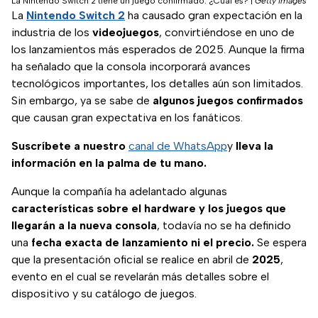
La Nintendo Switch 2 tiene un juego confirmado. ¿Cuál es?
|
Getty Images
La
Nintendo Switch 2
ha causado gran expectación en la
industria de los
videojuegos
, convirtiéndose en uno de
los lanzamientos más esperados de 2025. Aunque la firma
ha señalado que la consola incorporará avances
tecnológicos importantes, los detalles aún son limitados.
Sin embargo, ya se sabe de
algunos juegos confirmados
que causan gran expectativa en los fanáticos.
Suscríbete a nuestro
canal de WhatsApp
y
lleva la
información en la palma de tu mano.
Aunque la compañía ha adelantado algunas
características sobre el hardware y los juegos que
llegarán a la nueva consola
, todavía no se ha definido
una
fecha exacta de lanzamiento ni el precio.
Se espera
que la presentación oficial se realice en abril de
2025
,
evento en el cual se revelarán más detalles sobre el
dispositivo y su catálogo de juegos.