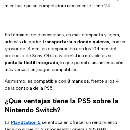
mientras que su competidora únicamente tiene 24.
En términos de dimensiones, es más compacta y ligera,
además de poder
transportarla a donde quieras
, con un
grosor de 14 mm, en comparación con los 104 mm del
producto de Sony. Otra característica notable es su
pantalla táctil integrada
, lo que permite una interacción
más versátil en juegos compatibles.
Asimismo, es compatible con
8 mandos
, frente a los 4
de la consola de la PS5.
¿Qué ventajas tiene la PS5 sobre la
Nintendo Switch?
La
PlayStation 5
se enfoca en ofrecer un rendimiento
técnico superior. Su procesador opera a
3.5 GHz
,