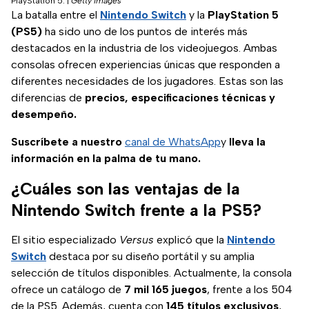
PlayStation 5.
|
Getty Images
La batalla entre el
Nintendo Switch
y la
PlayStation 5
(PS5)
ha sido uno de los puntos de interés más
destacados en la industria de los videojuegos. Ambas
consolas ofrecen experiencias únicas que responden a
diferentes necesidades de los jugadores. Estas son las
diferencias de
precios, especificaciones técnicas y
desempeño.
Suscríbete a nuestro
canal de WhatsApp
y
lleva la
información en la palma de tu mano.
¿Cuáles son las ventajas de la
Nintendo Switch frente a la PS5?
El sitio especializado
Versus
explicó que la
Nintendo
Switch
destaca por su diseño portátil y su amplia
selección de títulos disponibles. Actualmente, la consola
ofrece un catálogo de
7 mil 165 juegos
, frente a los 504
de la PS5. Además, cuenta con
145 títulos exclusivos
,