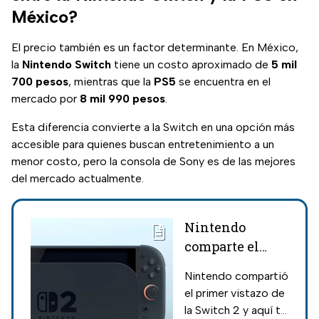
México?
El precio también es un factor determinante. En México,
la
Nintendo Switch
tiene un costo aproximado de
5 mil
700 pesos
, mientras que la
PS5
se encuentra en el
mercado por
8 mil 990 pesos
.
Esta diferencia convierte a la Switch en una opción más
accesible para quienes buscan entretenimiento a un
menor costo, pero la consola de Sony es de las mejores
del mercado actualmente.
Nintendo
comparte el
primer vistazo
Nintendo compartió
de la Switch 2;
el primer vistazo de
características,
la Switch 2 y aquí te