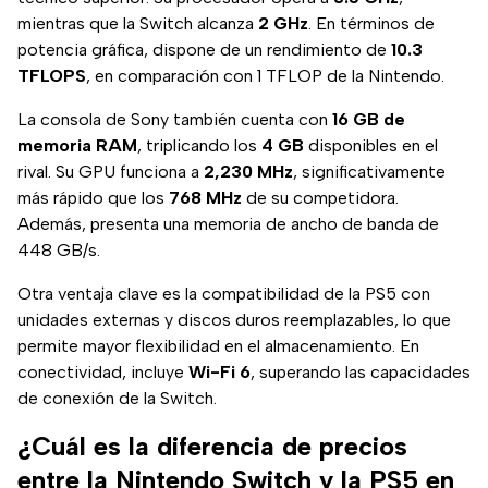
mientras que la Switch alcanza
2 GHz
. En términos de
potencia gráfica, dispone de un rendimiento de
10.3
TFLOPS
, en comparación con 1 TFLOP de la Nintendo.
La consola de Sony también cuenta con
16 GB de
memoria RAM
, triplicando los
4 GB
disponibles en el
rival. Su GPU funciona a
2,230 MHz
, significativamente
más rápido que los
768 MHz
de su competidora.
Además, presenta una memoria de ancho de banda de
448 GB/s.
Otra ventaja clave es la compatibilidad de la PS5 con
unidades externas y discos duros reemplazables, lo que
permite mayor flexibilidad en el almacenamiento. En
conectividad, incluye
Wi-Fi 6
, superando las capacidades
de conexión de la Switch.
¿Cuál es la diferencia de precios
entre la Nintendo Switch y la PS5 en