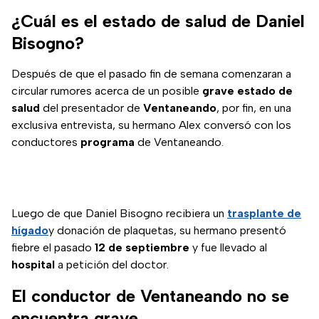
a estar en terapia
¿Cuál es el estado de salud de Daniel
intensiva.
Bisogno?
Después de que el pasado fin de semana comenzaran a
circular rumores acerca de un posible
grave estado de
salud
del presentador de
Ventaneando
, por fin, en una
exclusiva entrevista, su hermano Alex conversó con los
conductores
programa
de Ventaneando.
Luego de que Daniel Bisogno recibiera un
trasplante de
hígado
y donación de plaquetas, su hermano presentó
fiebre el pasado
12 de septiembre
y fue llevado al
hospital
a petición del doctor.
El conductor de Ventaneando no se
encuentra grave