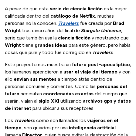
A pesar de que esta
serie de ciencia ficción
es la mejor
calificada dentro del
catálogo de Netflix
, muchas
personas no la conocen.
Travelers
fue creada por
Brad
Wright
tras cinco años del final de
Stargate Universe
,
serie que también usa la
ciencia ficción
y mostrando que
Wright
tiene
grandes ideas
para este género, pero había
cosas que pulir y todo fue corregido en
Travelers
.
Este proyecto nos muestra un
futuro post-apocalíptico
,
los humanos aprendieron a
usar el viaje del tiempo
y con
ello
envían sus mentes
a tiempo atrás dentro de
personas comunes y corrientes. Como las
personas del
futuro
necesitan
coordenadas exactas
del cuerpo que
usarán, viajan al
siglo XXI
utilizando
archivos gps y datos
de internet
para ubicar a sus receptores.
Los
Travelers
como son llamados los
viajeros en el
tiempo
, son guiados por una
inteligencia artificial
llamada
Director
, quien busca evitar la destrucción de la