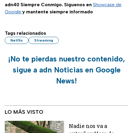
adn40 Siempre Conmigo. Síguenos en
Showcase de
Google
y mantente siempre informado
Tags relacionados
Netflix
Streaming
¡No te pierdas nuestro contenido,
sigue a adn Noticias en Google
News!
LO MÁS VISTO
Nadie nos va a