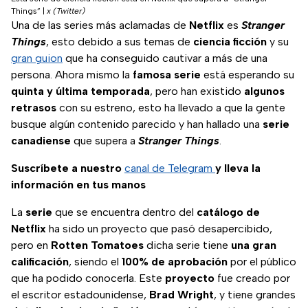
Things”
|
x (Twitter)
Una de las series más aclamadas de
Netflix
es
Stranger
Things
, esto debido a sus temas de
ciencia ficción
y su
gran guion
que ha conseguido cautivar a más de una
persona. Ahora mismo la
famosa serie
está esperando su
quinta y última temporada
, pero han existido
algunos
retrasos
con su estreno, esto ha llevado a que la gente
busque algún contenido parecido y han hallado una
serie
canadiense
que supera a
Stranger Things
.
Suscríbete a nuestro
canal de Telegram
y lleva la
información en tus manos
La
serie
que se encuentra dentro del
catálogo de
Netflix
ha sido un proyecto que pasó desapercibido,
pero en
Rotten Tomatoes
dicha serie tiene
una gran
calificación
, siendo el
100% de aprobación
por el público
que ha podido conocerla. Este
proyecto
fue creado por
el escritor estadounidense,
Brad Wright
, y tiene grandes