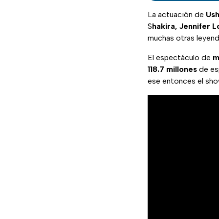
La actuación de
Ush
S
hakira, Jennifer 
muchas otras leyend
El espectáculo de
m
118.7 millones
de es
ese entonces el sho