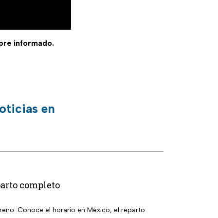
pre informado.
oticias en
parto completo
eno. Conoce el horario en México, el reparto