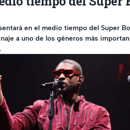
edio tiempo del Super
sentará en el medio tiempo del Super Bow
naje a uno de los géneros más importan
.