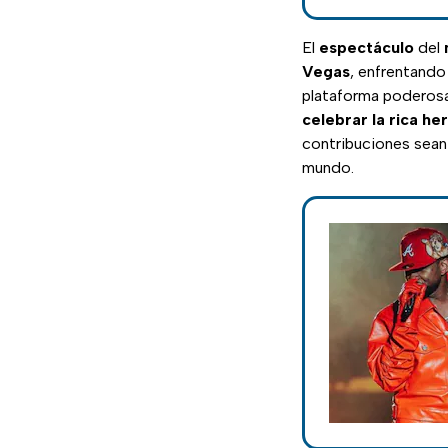
El
espectáculo
del
Vegas
, enfrentando
plataforma poderos
celebrar la rica he
contribuciones sean
mundo.