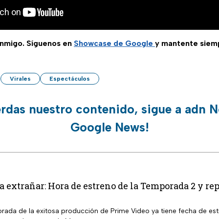
nmigo. Síguenos en
Showcase de Google
y mantente siem
Virales
Espectáculos
erdas nuestro contenido, sigue a adn N
Google News!
a extrañar: Hora de estreno de la Temporada 2 y re
ada de la exitosa producción de Prime Video ya tiene fecha de estr