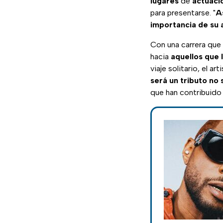
lugares
de
actuaci
para presentarse. "
A
importancia de su 
Con una carrera que
hacia
aquellos que 
viaje solitario, el art
será un tributo no 
que han contribuido 