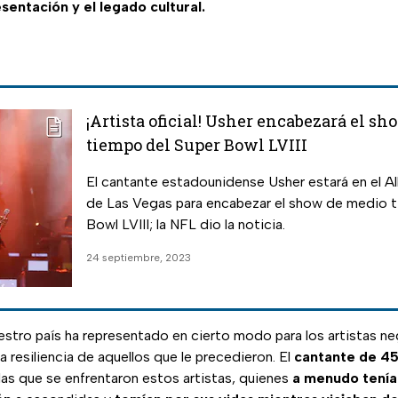
sentación y el legado cultural.
¡Artista oficial! Usher encabezará el s
tiempo del Super Bowl LVIII
El cantante estadounidense Usher estará en el A
de Las Vegas para encabezar el show de medio t
Bowl LVIII; la NFL dio la noticia.
24 septiembre, 2023
estro país ha representado en cierto modo para los artistas ne
a resiliencia de aquellos que le precedieron. El
cantante de 45
las que se enfrentaron estos artistas, quienes
a menudo tenían