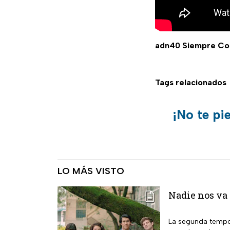
adn40 Siempre Co
Tags relacionados
¡No te pi
LO MÁS VISTO
Nadie nos va 
La segunda tempor