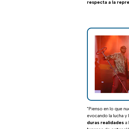
respecta a la repre
"Pienso en lo que nu
evocando la lucha y l
duras
realidades
a 