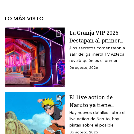
LO MÁS VISTO
La Granja VIP 2026:
Destapan al primer
participante del
¡Los secretos comenzaron a
salir del gallinero! TV Azteca
reality más viral de la
reveló quién es el primer
televisión mexicana
granjero confirmado para la
06 agosto, 2026
segunda temporada del
reality 24/7.
El live action de
Naruto ya tiene
director y así avanza
Hay nuevos detalles sobre el
live action de Naruto, hay
el casting de la
pistas sobre el posible
película
enfoque de la historia y
05 agosto, 2026