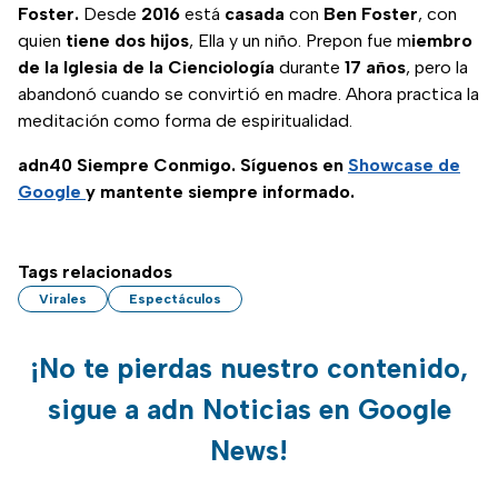
Foster.
Desde
2016
está
casada
con
Ben
Foster
, con
quien
tiene
dos
hijos
, Ella y un niño. Prepon fue m
iembro
de la Iglesia de la Cienciología
durante
17
años
, pero la
abandonó cuando se convirtió en madre. Ahora practica la
meditación como forma de espiritualidad.
adn40 Siempre Conmigo. Síguenos en
Showcase de
Google
y mantente siempre informado.
Tags relacionados
Virales
Espectáculos
¡No te pierdas nuestro contenido,
sigue a adn Noticias en Google
News!