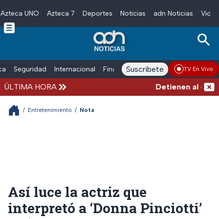
Azteca UNO
Azteca 7
Deportes
Noticias
adn Noticias
Video
Skip to main content
Suscríbete
ica
Seguridad
Internacional
Finanzas
adn Noticias Radio
Esp
TV En Vivo
ÚLTIMA HORA
Detienen al exgober
/
Entretenimiento
/
Nota
Así luce la actriz que
interpretó a ‘Donna Pinciotti’