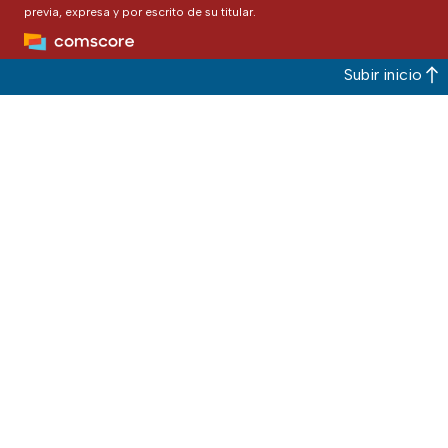
previa, expresa y por escrito de su titular.
Subir inicio