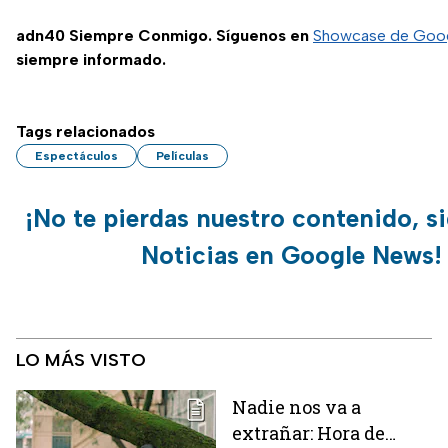
adn40 Siempre Conmigo. Síguenos en
Showcase de Goo
siempre informado.
Tags relacionados
Espectáculos
Películas
¡No te pierdas nuestro contenido, s
Noticias en Google News!
LO MÁS VISTO
Nadie nos va a
extrañar: Hora de