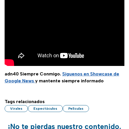
adn40 Siempre Conmigo.
Síguenos en Showcase de
Google News
y mantente siempre informado
Tags relacionados
Virales
Espectáculos
Películas
¡No te pierdas nuestro contenido,