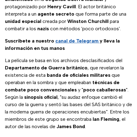
protagonizado por
Henry
Cavill
. El actor británico
interpreta a un
agente
secreto
que forma parte de una
unidad
especial
creada por
Winston
Churchill
para
combatir a los
nazis
con métodos 'poco ortodoxos'.
Suscríbete a nuestro
canal de Telegram
y lleva la
información en tus manos
La película se basa en los archivos desclasificados del
Departamento de Guerra británico
, que revelaron la
existencia de esta
banda de oficiales militares
que
operaban en la sombra y que empleaban
técnicas de
combate poco convencionales
y "
poco
caballerosas
".
Según la
sinopsis
oficial
, "su audaz enfoque cambió el
curso de la guerra y sentó las bases del SAS británico y de
la moderna guerra de operaciones encubiertas". Entre los
miembros de este grupo se encontraba
Ian
Fleming
, el
autor de las novelas de
James
Bond
.