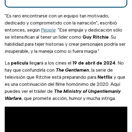
"Es raro encontrarse con un equipo tan motivado,
dedicado y comprometido con la narración", escribió
entonces, según
People
. "Ese empuje y dedicación sólo
se intensifican al tener un líder como
Guy
Ritchie
. Su
habilidad para tejer historias y crear personajes podría ser
insuperable, y la maneja como si fuera magia."
La
película
lleg
a
rá a los cines el
19 de abril de 2024
. No
hay que confundirla con
The Gentlemen
, la serie de
televisión que Ritchie está preparando para
Netflix
y que
es una continuación del filme homónimo de 2020. Aquí
puedes ver el tráiler de
The Ministry of Ungentlemanly
Warfare
, que promete acción, humor y mucha intriga.