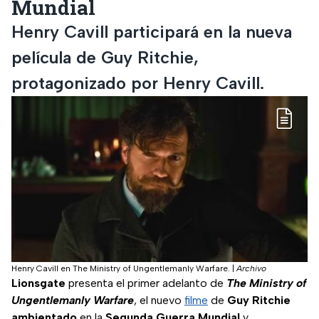
Mundial
Henry Cavill participará en la nueva
película de Guy Ritchie,
protagonizado por Henry Cavill.
Henry Cavill en The Ministry of Ungentlemanly Warfare.
|
Archivo
Lionsgate
presenta el primer adelanto de
The Ministry of
Ungentlemanly Warfare
, el nuevo
filme
de
Guy
Ritchie
ambientado
en la
Segunda Guerra Mundial
y