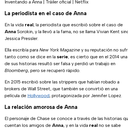
Inventando a Anna | Tráiler oficial | Netflix
La periodista en el caso de Anna
En la vida
real
, la periodista que escribió sobre el caso de
Anna
Sorokin, y la llevó a la fama, no se llama Vivian Kent sin
Jessica Pressler.
Ella escribía para
New York Magazine
y su reputación no sufr
tanto como se dice en la
serie
; es cierto que en el 2014 una
de sus historias resultó ser falsa y perdió un trabajo en
Bloomberg
, pero se recuperó rápido.
En 2015 escribió sobre las strippers que habían robado a
brokers de Wall Street, que también se convirtió en una
película de
Hollywood
, protagonizada por Jennifer Lopez.
La relación amorosa de Anna
El personaje de Chase se conoce a través de las historias q
cuentan los amigos de
Anna
, y en la vida
real
no se sabe