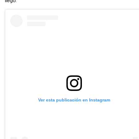
llegó.
Ver esta publicación en Instagram