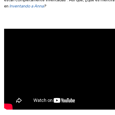
en
Inventando a Anna
?