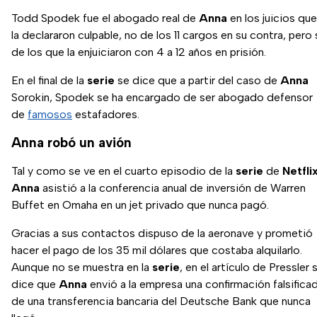
Todd Spodek fue el abogado real de
Anna
en los juicios que
la declararon culpable, no de los 11 cargos en su contra, pero 
de los que la enjuiciaron con 4 a 12 años en prisión.
En el final de la
serie
se dice que a partir del caso de
Anna
Sorokin, Spodek se ha encargado de ser abogado defensor
de
famosos
estafadores.
Anna robó un avión
Tal y como se ve en el cuarto episodio de la
serie
de
Netfli
Anna
asistió a la conferencia anual de inversión de Warren
Buffet en Omaha en un jet privado que nunca pagó.
Gracias a sus contactos dispuso de la aeronave y prometió
hacer el pago de los 35 mil dólares que costaba alquilarlo.
Aunque no se muestra en la
serie
, en el artículo de Pressler 
dice que
Anna
envió a la empresa una confirmación falsifica
de una transferencia bancaria del Deutsche Bank que nunca