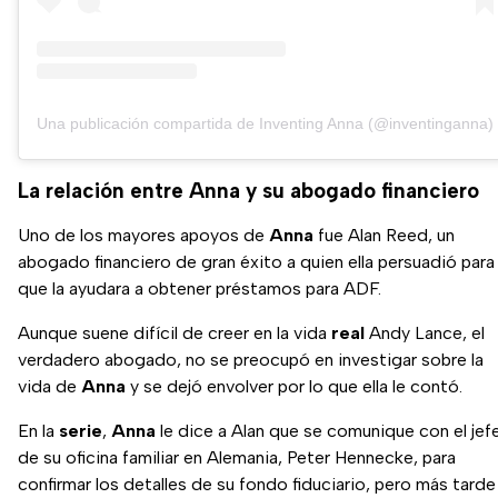
Una publicación compartida de Inventing Anna (@inventinganna)
La relación entre Anna y su abogado financiero
Uno de los mayores apoyos de
Anna
fue Alan Reed, un
abogado financiero de gran éxito a quien ella persuadió para
que la ayudara a obtener préstamos para ADF.
Aunque suene difícil de creer en la vida
real
Andy Lance, el
verdadero abogado, no se preocupó en investigar sobre la
vida de
Anna
y se dejó envolver por lo que ella le contó.
En la
serie
,
Anna
le dice a Alan que se comunique con el jef
de su oficina familiar en Alemania, Peter Hennecke, para
confirmar los detalles de su fondo fiduciario, pero más tarde