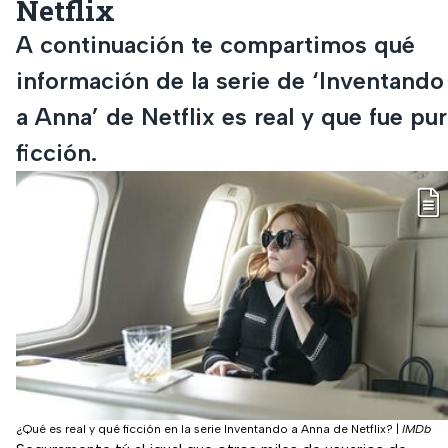
Netflix
A continuación te compartimos qué
información de la serie de ‘Inventando
a Anna’ de Netflix es real y que fue pu
ficción.
¿Qué es real y qué ficción en la serie Inventando a Anna de Netflix?
|
IMDb