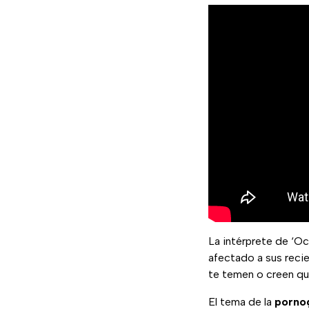
La intérprete de ‘O
afectado a sus reci
te temen o creen que
El tema de la
porno