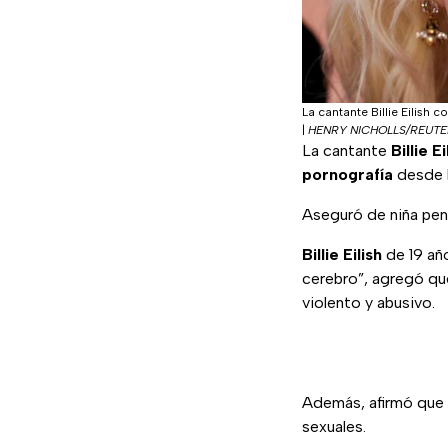
La cantante Billie Eilish
|
HENRY NICHOLLS/REUTE
La cantante
Billie Ei
pornografía
desde l
Aseguró de niña pen
Billie Eilish
de 19 año
cerebro”, agregó que
violento y abusivo.
Además, afirmó que
sexuales.