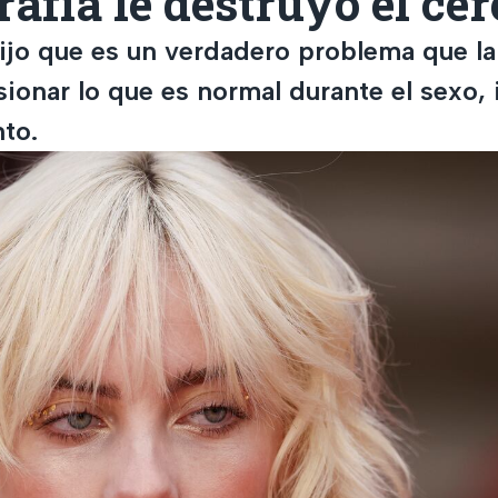
afía le destruyó el ce
 dijo que es un verdadero problema que l
ionar lo que es normal durante el sexo, 
to.