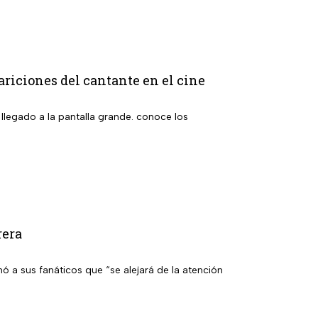
ariciones del cantante en el cine
 llegado a la pantalla grande. conoce los
rera
ó a sus fanáticos que “se alejará de la atención