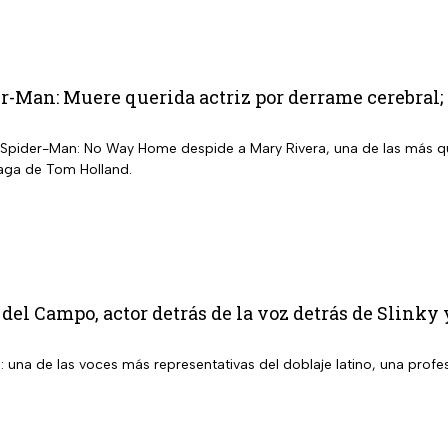
r-Man: Muere querida actriz por derrame cerebral; 
Spider-Man: No Way Home despide a Mary Rivera, una de las más que
saga de Tom Holland.
del Campo, actor detrás de la voz detrás de Slinky
una de las voces más representativas del doblaje latino, una profes