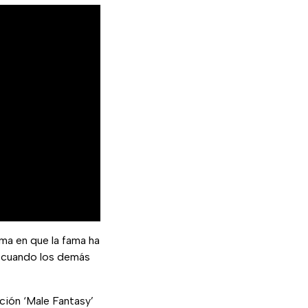
ma en que la fama ha
e cuando los demás
nción ‘Male Fantasy’