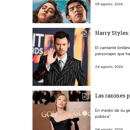
05 agosto, 2026
Harry Styles:
El cantante britán
personajes que ha
04 agosto, 2026
Las razones p
En medio de su gir
pública”
04 agosto, 2026