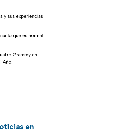
es y sus experiencias
nar lo que es normal
 cuatro Grammy en
l Año.
oticias en