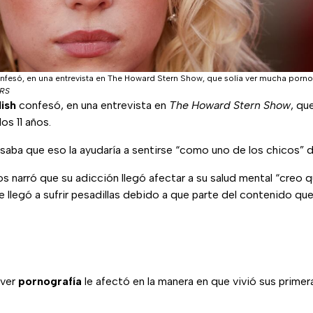
 confesó, en una entrevista en The Howard Stern Show, que solía ver mucha porno
RS
lish
confesó, en una entrevista en
The Howard Stern Show
, qu
os 11 años.
saba que eso la ayudaría a sentirse “como uno de los chicos” 
s narró que su adicción llegó afectar a su salud mental “creo 
 llegó a sufrir pesadillas debido a que parte del contenido q
 ver
pornografía
le afectó en la manera en que vivió sus primer