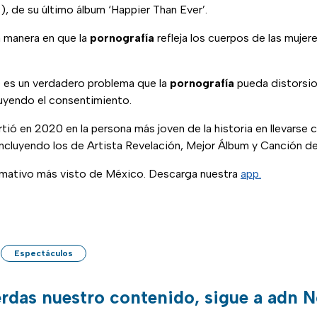
’), de su último álbum ‘Happier Than Ever’.
a manera en que la
pornografía
refleja los cuerpos de las mujer
e es un verdadero problema que la
pornografía
pueda distorsio
luyendo el consentimiento.
tió en 2020 en la persona más joven de la historia en llevarse
ncluyendo los de Artista Revelación, Mejor Álbum y Canción de
ormativo más visto de México. Descarga nuestra
app.
Espectáculos
erdas nuestro contenido, sigue a adn N