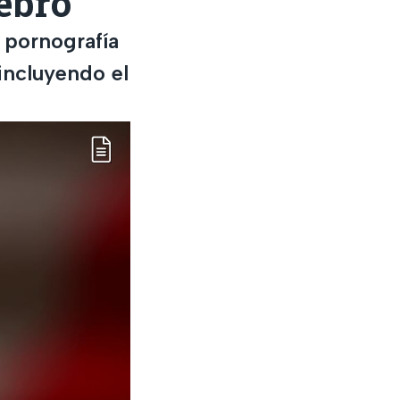
rebro
a pornografía
incluyendo el