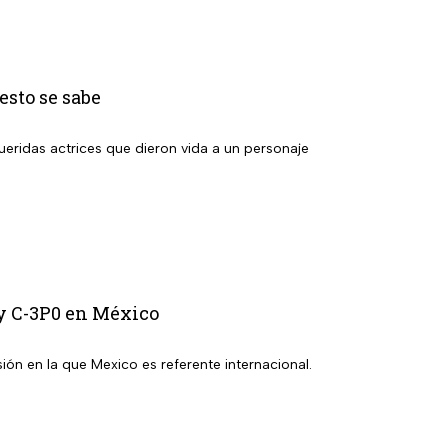
esto se sabe
ridas actrices que dieron vida a un personaje
 y C-3P0 en México
ión en la que Mexico es referente internacional.