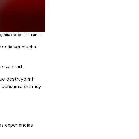
grafía desde los 11 años.
e solía ver mucha
de su edad.
que destruyó mi
ue consumía era muy
as experiencias