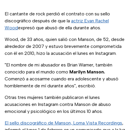
El cantante de rock perdió el contrato con su sello
discográfico después de que la
actriz Evan Rachel
Wood
expresó que abusó de ella durante años.
Wood, de 33 años, quien salió con Manson, de 52, desde
alrededor de 2007 y estuvo brevemente comprometida
con él en 2010, hizo la acusación el lunes en Instagram.
"El nombre de mi abusador es Brian Warner, también
conocido para el mundo como
Marilyn Manson.
Comenzó a acosarme cuando era adolescente y abusó
horriblemente de mí durante años", escribió.
Otras tres mujeres también publicaron el lunes
acusaciones en Instagram contra Manson de abuso
emocional y psicológico en los últimos 10 años.
El sello discográfico de Manson, Loma Vista Recordings
,
informó el lunes 1 de febrero en un comunicado que a la luz