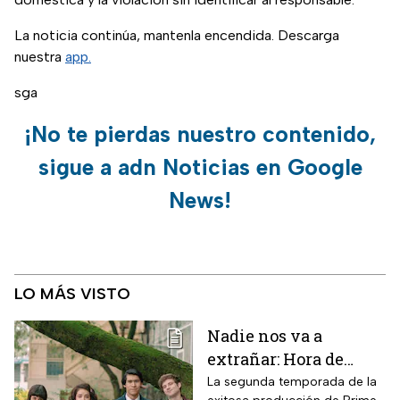
La noticia continúa, mantenla encendida. Descarga
nuestra
app.
sga
¡No te pierdas nuestro contenido,
sigue a adn Noticias en Google
News!
LO MÁS VISTO
Nadie nos va a
extrañar: Hora de
estreno de la
La segunda temporada de la