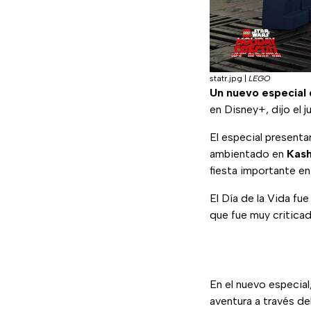
statr.jpg
|
LEGO
Un nuevo especial 
en Disney+, dijo el 
El especial presentar
ambientado en
Kash
fiesta importante en
El Día de la Vida fu
que fue muy criticad
En el nuevo especial
aventura a través d