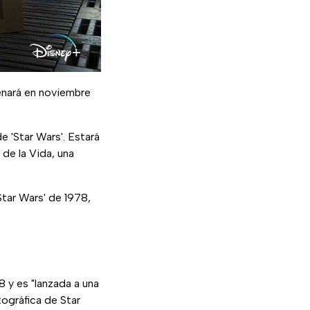
enará en noviembre
de 'Star Wars'. Estará
a de la Vida, una
Star Wars' de 1978,
 y es "lanzada a una
ográfica de Star