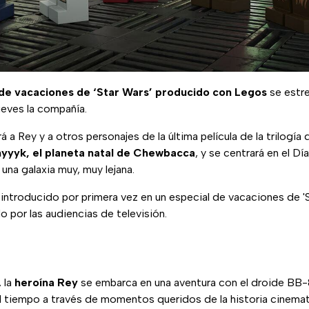
de vacaciones de ‘Star Wars’ producido con Legos
se estr
jueves la compañía.
á a Rey y a otros personajes de la última película de la trilogía 
yyyk, el planeta natal de Chewbacca
, y se centrará en el Dí
 una galaxia muy, muy lejana.
e introducido por primera vez en un especial de vacaciones de '
o por las audiencias de televisión.
, la
heroína Rey
se embarca en una aventura con el droide BB-8
el tiempo a través de momentos queridos de la historia cinemat