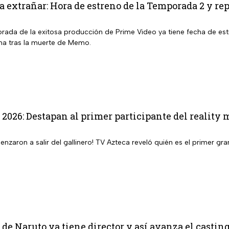
a extrañar: Hora de estreno de la Temporada 2 y re
ada de la exitosa producción de Prime Video ya tiene fecha de estr
ma tras la muerte de Memo.
 2026: Destapan al primer participante del reality 
enzaron a salir del gallinero! TV Azteca reveló quién es el primer 
 de Naruto ya tiene director y así avanza el casting