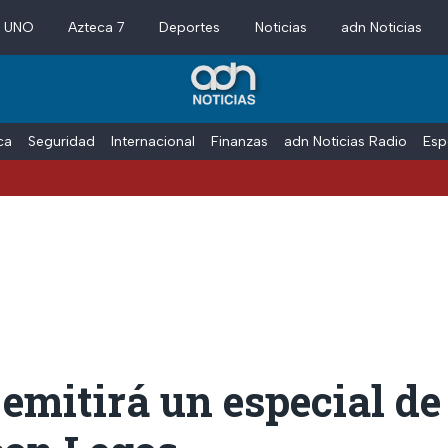
a UNO
Azteca 7
Deportes
Noticias
adn Noticias
ica
Seguridad
Internacional
Finanzas
adn Noticias Radio
Esp
emitirá un especial de 