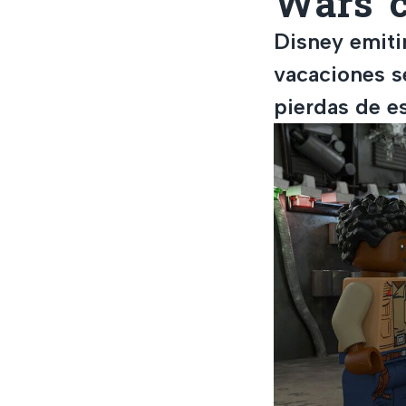
Wars' 
Disney emiti
vacaciones s
pierdas de e