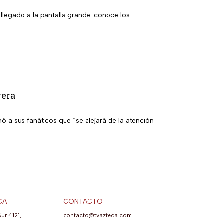
 llegado a la pantalla grande. conoce los
rera
ó a sus fanáticos que “se alejará de la atención
CA
CONTACTO
Sur 4121,
contacto@tvazteca.com