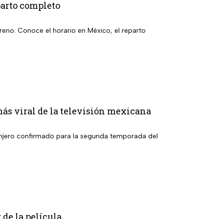
parto completo
eno. Conoce el horario en México, el reparto
más viral de la televisión mexicana
granjero confirmado para la segunda temporada del
 de la película