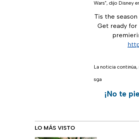
Wars", dijo Disney 
Tis the season 
Get ready for
premierin
htt
La noticia continúa
sga
¡No te pi
LO MÁS VISTO