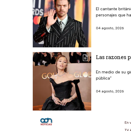
El cantante britán
personajes que ha
04 agosto, 2026
Las razones p
En medio de su gir
pública”
04 agosto, 2026
En 
TV 