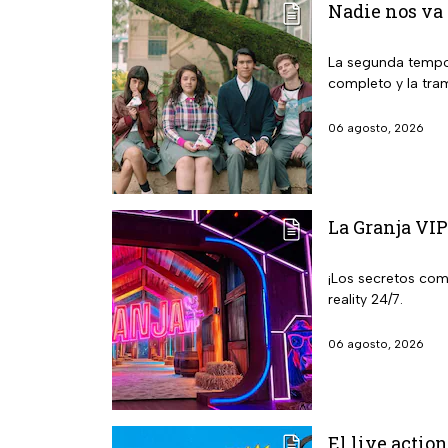
Nadie nos va 
La segunda tempor
completo y la tra
06 agosto, 2026
La Granja VIP
¡Los secretos com
reality 24/7.
06 agosto, 2026
El live action