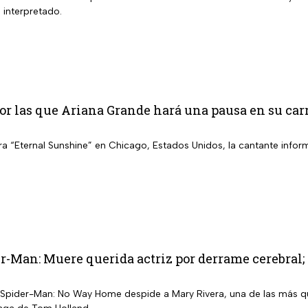
 interpretado.
or las que Ariana Grande hará una pausa en su car
a “Eternal Sunshine” en Chicago, Estados Unidos, la cantante inform
r-Man: Muere querida actriz por derrame cerebral; 
Spider-Man: No Way Home despide a Mary Rivera, una de las más que