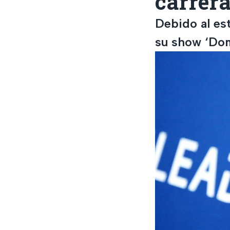
carrer
Debido al est
su show ‘Dom