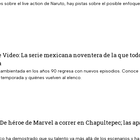
s sobre el live action de Naruto, hay pistas sobre el posible enfoque
 Video: La serie mexicana noventera de la que tod
a
 ambientada en los años 90 regresa con nuevos episodios. Conoce 
a temporada y quiénes vuelven al elenco.
 De héroe de Marvel a correr en Chapultepec; las ap
ico ha demostrado que su talento va más allá de los escenarios y ha