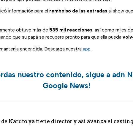
icó información para el
rembolso de las entradas
al show que 
idamente obtuvo más de
535 mil reacciones
, así como miles d
eando que su papá se recupere pronto para que ella pueda
volv
, mantenla encendida. Descarga nuestra
app
.
erdas nuestro contenido, sigue a adn N
Google News!
 de Naruto ya tiene director y así avanza el casting