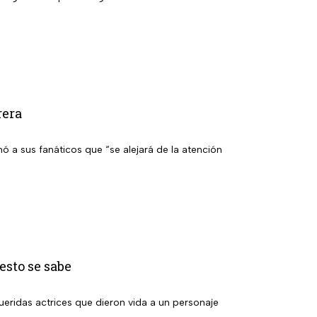
rera
ó a sus fanáticos que “se alejará de la atención
esto se sabe
ridas actrices que dieron vida a un personaje