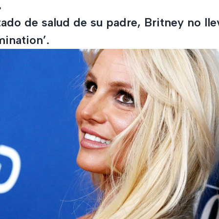
a
ado de salud de su padre, Britney no lle
ination’.