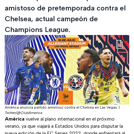
amistoso de pretemporada contra el
Chelsea, actual campeón de
Champions League.
América anuncia partido amistoso contra el Chelsea en Las Vegas.
|
Twitter/@ClubAmerica
América
vuelve al plano internacional en el próximo
verano, ya que viajará a Estados Unidos para disputar la
nueva edición de la FC Series 2022, donde enfrentará al