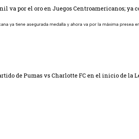
l va por el oro en Juegos Centroamericanos; ya co
ana ya tiene asegurada medalla y ahora va por la máxima presea 
rtido de Pumas vs Charlotte FC en el inicio de la 