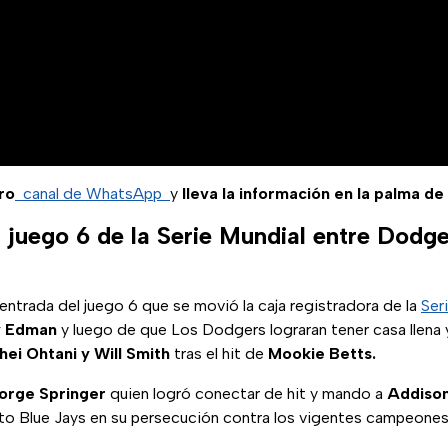
ro
canal de WhatsApp
y
lleva la información en la palma de
 juego 6 de la Serie Mundial entre Dodge
 entrada del juego 6 que se movió la caja registradora de la
Ser
 Edman
y luego de que Los Dodgers lograran tener casa llena y
hei Ohtani y Will Smith
tras el hit de
Mookie Betts.
orge Springer
quien logró conectar de hit y mando a
Addison
nto Blue Jays en su persecución contra los vigentes campeones