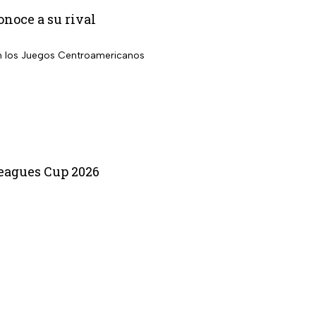
noce a su rival
en los Juegos Centroamericanos
Leagues Cup 2026