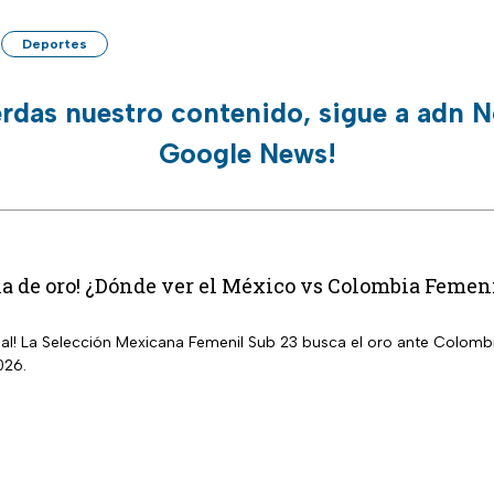
Deportes
erdas nuestro contenido, sigue a adn N
Google News!
la de oro! ¿Dónde ver el México vs Colombia Femen
inal! La Selección Mexicana Femenil Sub 23 busca el oro ante Colom
026.