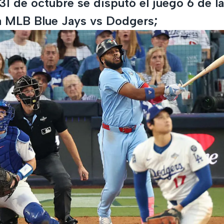
31 de octubre se disputó el juego 6 de la
a MLB Blue Jays vs Dodgers;