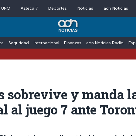
a UNO
Azteca 7
Deportes
Noticias
adn Noticias
ica
Seguridad
Internacional
Finanzas
adn Noticias Radio
Esp
s sobrevive y manda la
 al juego 7 ante Toron