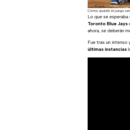
Cómo quedó el juego seis
Lo que se esperaba q
Toronto Blue Jays
d
ahora, se deberán 
Fue tras un intenso 
últimas
instancias
l