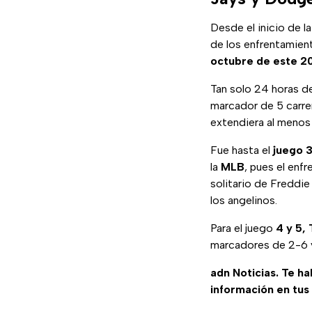
Desde el inicio de l
de los enfrentamien
octubre de este 2
Tan solo 24 horas de
marcador de 5 carrer
extendiera al menos
Fue hasta el
juego 3
la
MLB
, pues el enf
solitario de Freddie
los angelinos.
Para el juego
4 y 5,
marcadores de 2-6 y
adn Noticias. Te h
información en tus