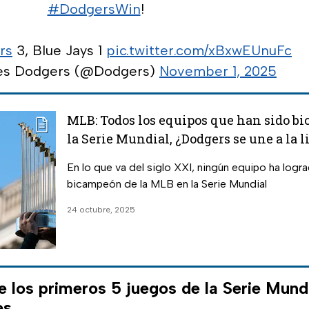
#DodgersWin
!
rs
3, Blue Jays 1
pic.twitter.com/xBxwEUnuFc
es Dodgers (@Dodgers)
November 1, 2025
MLB: Todos los equipos que han sido b
la Serie Mundial, ¿Dodgers se une a la l
En lo que va del siglo XXI, ningún equipo ha logr
bicampeón de la MLB en la Serie Mundial
24 octubre, 2025
 los primeros 5 juegos de la Serie Mundi
es