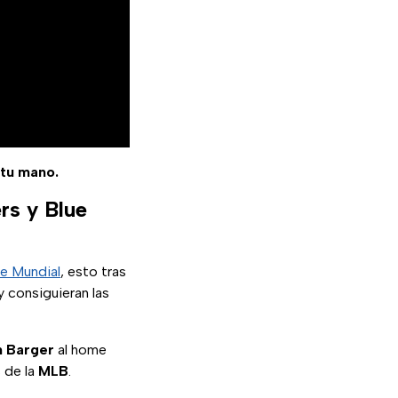
 tu mano.
rs y Blue
ie Mundial
, esto tras
 consiguieran las
 Barger
al home
 de la
MLB
.