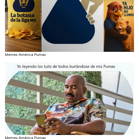
Memes América Pumas
Memes América Pumas