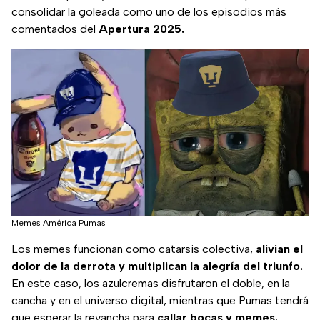
consolidar la goleada como uno de los episodios más
comentados del
Apertura 2025.
Memes América Pumas
Los memes funcionan como catarsis colectiva,
alivian el
dolor de la derrota y multiplican la alegría del triunfo.
En este caso, los azulcremas disfrutaron el doble, en la
cancha y en el universo digital, mientras que Pumas tendrá
que esperar la revancha para
callar bocas y memes.