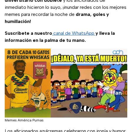
universitario con doblete
y los aficionados de
inmediato hicieron lo suyo, ¡inundar redes con los mejores
memes para recordar la noche de
drama, goles y
humillación!
Suscríbete a nuestro
canal de WhatsApp
y lleva la
información en la palma de tu mano.
Memes América Pumas
Los aficionados azulcremas celebraron con ironía y humor