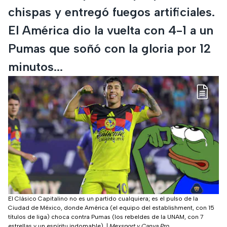
chispas y entregó fuegos artificiales.
El América dio la vuelta con 4-1 a un
Pumas que soñó con la gloria por 12
minutos...
El Clásico Capitalino no es un partido cualquiera; es el pulso de la
Ciudad de México, donde América (el equipo del establishment, con 15
títulos de liga) choca contra Pumas (los rebeldes de la UNAM, con 7
estrellas y un espíritu indomable).
|
Mexsport y Canva Pro