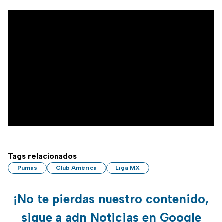
Tags relacionados
Pumas
Club América
Liga MX
¡No te pierdas nuestro contenido,
sigue a adn Noticias en Google