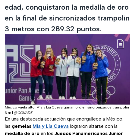
edad, conquistaron la medalla de oro
en la final de sincronizados trampolín
3 metros con 289.32 puntos.
México vuela alto: Mía y Lía Cueva ganan oro en sincronizados trampolín
3 m
|
@CONADE
En una destacada actuación que enorgullece a México,
las
gemelas
Mía y Lía Cueva
lograron alzarse con la
medalla de oro
en los
Juegos Panamericanos Junior