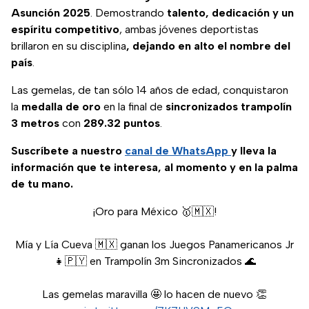
Asunción 2025
. Demostrando
talento, dedicación y un
espíritu competitivo
, ambas jóvenes deportistas
brillaron en su disciplina
, dejando en alto el nombre del
país
.
Las gemelas, de tan sólo 14 años de edad, conquistaron
la
medalla de
oro
en la final de
sincronizados trampolín
3
metros
con
289.32 puntos
.
Suscríbete a nuestro
canal de WhatsApp
y lleva la
información que te interesa, al momento y en la palma
de tu mano.
¡Oro para México 🥇🇲🇽!
Mía y Lía Cueva 🇲🇽 ganan los Juegos Panamericanos Jr
👧🇵🇾 en Trampolín 3m Sincronizados 🌊
Las gemelas maravilla 🤩 lo hacen de nuevo 👏