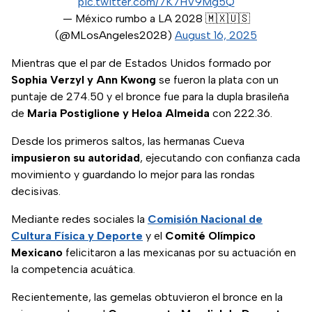
pic.twitter.com/7K7HV9Mg5Q
— México rumbo a LA 2028 🇲🇽🇺🇸
(@MLosAngeles2028)
August 16, 2025
Mientras que el par de Estados Unidos formado por
Sophia Verzyl y Ann Kwong
se fueron la plata con un
puntaje de 274.50 y el bronce fue para la dupla brasileña
de
Maria Postiglione y Heloa Almeida
con 222.36.
Desde los primeros saltos, las hermanas Cueva
impusieron su autoridad
, ejecutando con confianza cada
movimiento y guardando lo mejor para las rondas
decisivas.
Mediante redes sociales la
Comisión Nacional de
Cultura Física y Deporte
y el
Comité Olímpico
Mexicano
felicitaron a las mexicanas por su actuación en
la competencia acuática.
Recientemente, las gemelas obtuvieron el bronce en la