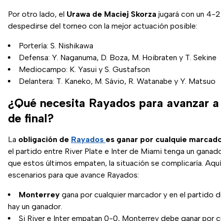
Por otro lado, el
Urawa de Maciej Skorza
jugará con un 4-2
despedirse del torneo con la mejor actuación posible:
Portería: S. Nishikawa
Defensa: Y. Naganuma, D. Boza, M. Hoibraten y T. Sekine
Mediocampo: K. Yasui y S. Gustafson
Delantera: T. Kaneko, M. Sávio, R. Watanabe y Y. Matsuo
¿Qué necesita Rayados para avanzar a
de final?
La
obligación de
Rayados
es ganar por cualquie marcad
el partido entre River Plate e Inter de Miami tenga un ganad
que estos últimos empaten, la situación se complicaría. Aqu
escenarios para que avance Rayados:
Monterrey
gana por cualquier marcador y en el partido de
hay un ganador.
Si River e Inter empatan 0-0, Monterrey debe ganar por c