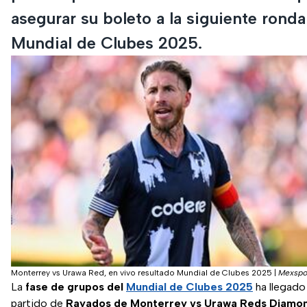
asegurar su boleto a la siguiente ronda
Mundial de Clubes 2025.
Monterrey vs Urawa Red, en vivo resultado Mundial de Clubes 2025
|
Mexspo
La
fase de grupos del
Mundial de Clubes 2025
ha llegado 
partido de
Rayados de Monterrey vs Urawa Reds Diamo