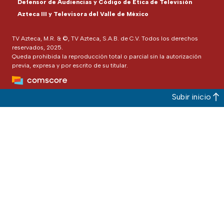
Defensor de Audiencias y Código de Ética de Televisión
Azteca III y Televisora del Valle de México
TV Azteca, M.R. & ©, TV Azteca, S.A.B. de C.V. Todos los derechos
reservados, 2025.
Queda prohibida la reproducción total o parcial sin la autorización
previa, expresa y por escrito de su titular.
Subir inicio