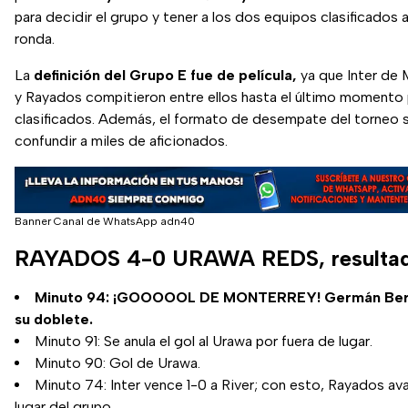
para decidir el grupo y tener a los dos equipos clasificados a
ronda.
La
definición del Grupo E fue de película,
ya que Inter de M
y Rayados compitieron entre ellos hasta el último momento pa
clasificados. Además, el formato de desempate del torneo 
confundir a miles de aficionados.
Banner Canal de WhatsApp adn40
RAYADOS 4-0 URAWA REDS, resultad
Minuto 94: ¡GOOOOOL DE MONTERREY! Germán Ber
su doblete.
Minuto 91: Se anula el gol al Urawa por fuera de lugar.
Minuto 90: Gol de Urawa.
Minuto 74: Inter vence 1-0 a River; con esto, Rayados a
lugar del grupo.