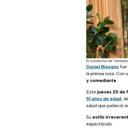
El conductor de "Ventane
Daniel Bisogno
fue 
la prensa rosa. Con
y comediante
.
Este
jueves 20 de 
51 años de edad
, d
salud que padeció en
Su
estilo irreveren
espectáculo.