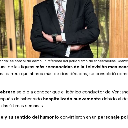
ando" se consolidó como un referente del periodismo de espectáculos
|
Mezca
una de las figuras
más reconocidas de la televisión mexican
 una carrera que abarca más de dos décadas, se consolidó com
febrero
se dio a conocer que el icónico conductor de Venta
espués de haber sido
hospitalizado nuevamente
debido al de
 las últimas semanas.
te y su sentido del humor
lo convirtieron en un
personaje po