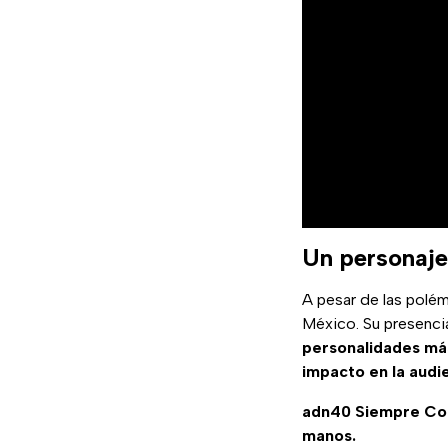
Un personaje
A pesar de las polé
México. Su presenci
personalidades má
impacto en la audi
adn40 Siempre C
manos.