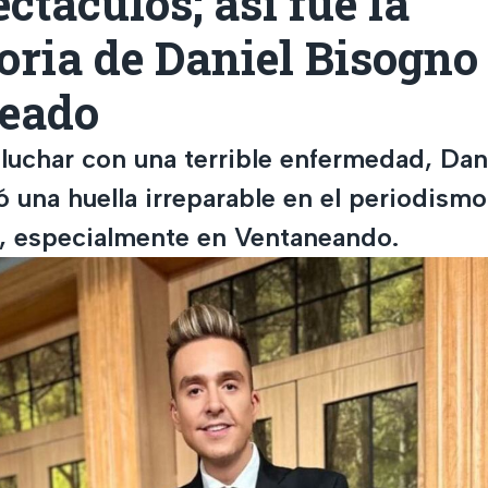
ectáculos; así fue la
oria de Daniel Bisogno
eado
 luchar con una terrible enfermedad, Dan
jó una huella irreparable en el periodism
, especialmente en Ventaneando.