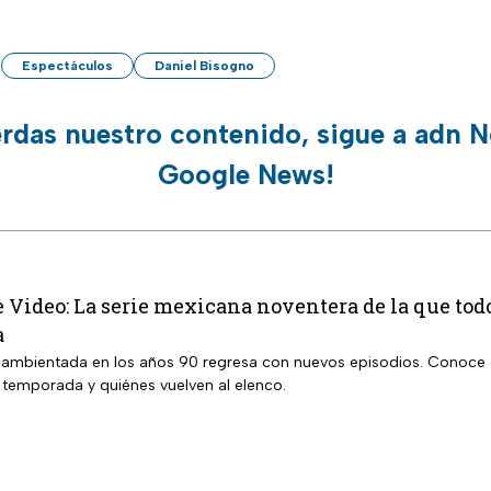
Espectáculos
Daniel Bisogno
erdas nuestro contenido, sigue a adn N
Google News!
 Video: La serie mexicana noventera de la que tod
a
 ambientada en los años 90 regresa con nuevos episodios. Conoce 
a temporada y quiénes vuelven al elenco.