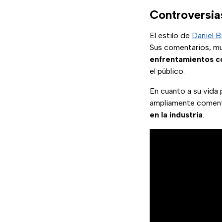
Controversia
El estilo de
Daniel 
Sus comentarios, m
enfrentamientos c
el público.
En cuanto a su vida 
ampliamente comenta
en la industria
.