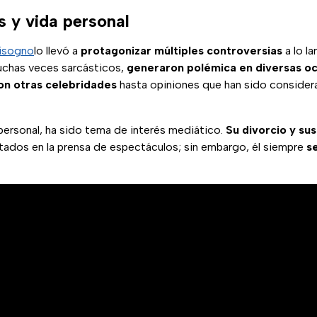
s y vida personal
Bisogno
lo llevó a
protagonizar múltiples controversias
a lo la
uchas veces sarcásticos,
generaron polémica en diversas o
on otras celebridades
hasta opiniones que han sido consider
personal, ha sido tema de interés mediático.
Su divorcio y su
dos en la prensa de espectáculos; sin embargo, él siempre
s