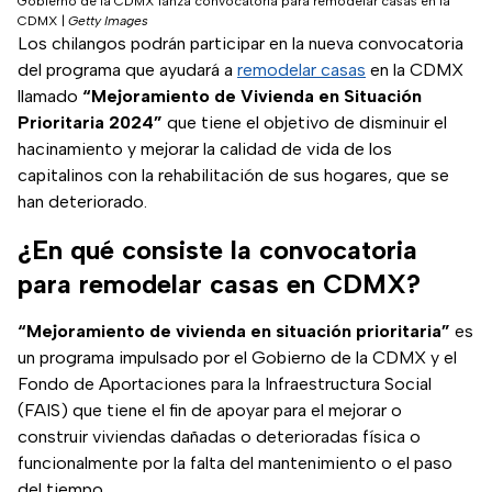
Gobierno de la CDMX lanza convocatoria para remodelar casas en la
CDMX
|
Getty Images
Los chilangos podrán participar en la nueva convocatoria
del programa que ayudará a
remodelar casas
en la CDMX
llamado
“Mejoramiento de Vivienda en Situación
Prioritaria 2024”
que tiene el objetivo de disminuir el
hacinamiento y mejorar la calidad de vida de los
capitalinos con la rehabilitación de sus hogares, que se
han deteriorado.
¿En qué consiste la convocatoria
para remodelar casas en CDMX?
“Mejoramiento de vivienda en situación prioritaria”
es
un programa impulsado por el Gobierno de la CDMX y el
Fondo de Aportaciones para la Infraestructura Social
(FAIS) que tiene el fin de apoyar para el mejorar o
construir viviendas dañadas o deterioradas física o
funcionalmente por la falta del mantenimiento o el paso
del tiempo.