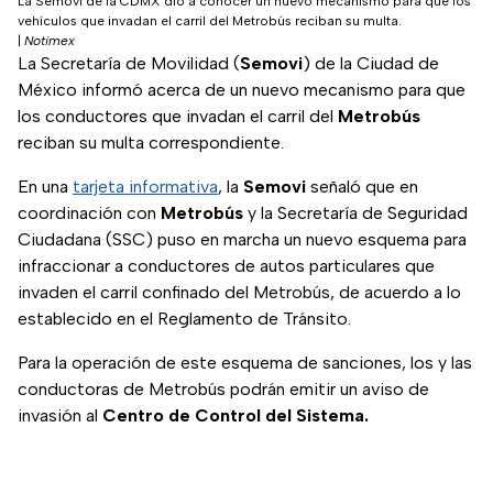
La Semovi de la CDMX dio a conocer un nuevo mecanismo para que los
vehículos que invadan el carril del Metrobús reciban su multa.
|
Notimex
La Secretaría de Movilidad (
Semovi
) de la Ciudad de
México informó acerca de un nuevo mecanismo para que
los conductores que invadan el carril del
Metrobús
reciban su multa correspondiente.
En una
tarjeta informativa
, la
Semovi
señaló que en
coordinación con
Metrobús
y la Secretaría de Seguridad
Ciudadana (SSC) puso en marcha un nuevo esquema para
infraccionar a conductores de autos particulares que
invaden el carril confinado del Metrobús, de acuerdo a lo
establecido en el Reglamento de Tránsito.
Para la operación de este esquema de sanciones, los y las
conductoras de Metrobús podrán emitir un aviso de
invasión al
Centro de Control del Sistema.