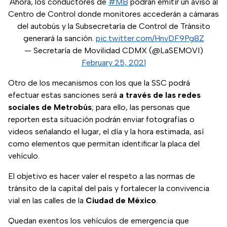
Ahora, los conductores de
#MB
podrán emitir un aviso al
Centro de Control donde monitores accederán a cámaras
del autobús y la Subsecretaría de Control de Tránsito
generará la sanción.
pic.twitter.com/HnvDF9Pg8Z
— Secretaría de Movilidad CDMX (@LaSEMOVI)
February 25, 2021
Otro de los mecanismos con los que la SSC podrá
efectuar estas sanciones será
a través de las redes
sociales de Metrobús
; para ello, las personas que
reporten esta situación podrán enviar fotografías o
videos señalando el lugar, el día y la hora estimada, así
como elementos que permitan identificar la placa del
vehículo.
El objetivo es hacer valer el respeto a las normas de
tránsito de la capital del país y fortalecer la convivencia
vial en las calles de la
Ciudad de México
.
Quedan exentos los vehículos de emergencia que