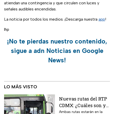
atiendan una contingencia y que circulen con luces y
señales audibles encendidas.
La noticia por todos los medios. ¡Descarga nuestra
app
!
lhp
¡No te pierdas nuestro contenido,
sigue a adn Noticias en Google
News!
LO MÁS VISTO
Nuevas rutas del RTP
CDMX: ¿Cuáles son y
con qué estaciones
Ambas rutas estarán en la