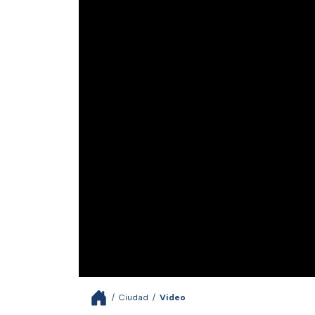
/
Ciudad
/
Video