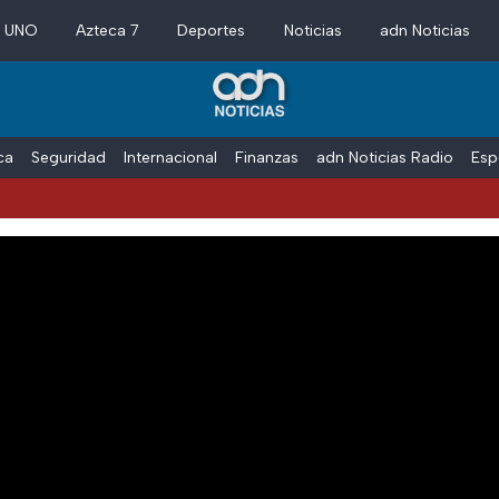
a UNO
Azteca 7
Deportes
Noticias
adn Noticias
ica
Seguridad
Internacional
Finanzas
adn Noticias Radio
Esp