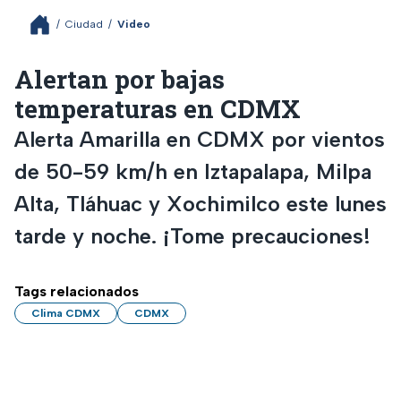
/
Ciudad
/
Video
Alertan por bajas
temperaturas en CDMX
Alerta Amarilla en CDMX por vientos
de 50-59 km/h en Iztapalapa, Milpa
Alta, Tláhuac y Xochimilco este lunes
tarde y noche. ¡Tome precauciones!
Tags relacionados
Clima CDMX
CDMX