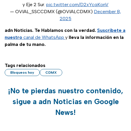
y Eje 2 Sur.
pic.twitter.com/D2xYcqKonV
— OVIAL_SSCCDMX (@OVIALCDMX)
December 8,
2025
adn Noticias. Te Hablamos con la verdad.
Suscríbete a
nuestro
canal de WhatsApp
y
lleva la información en la
palma de tu mano.
Tags relacionados
Bloqueos hoy
CDMX
¡No te pierdas nuestro contenido,
sigue a adn Noticias en Google
News!