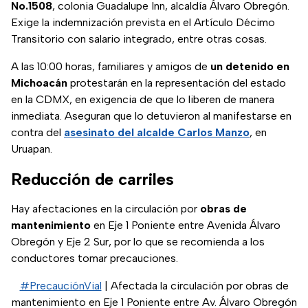
No.1508
, colonia Guadalupe Inn, alcaldía Álvaro Obregón.
Exige la indemnización prevista en el Artículo Décimo
Transitorio con salario integrado, entre otras cosas.
A las 10:00 horas, familiares y amigos de
un detenido en
Michoacán
protestarán en la representación del estado
en la CDMX, en exigencia de que lo liberen de manera
inmediata. Aseguran que lo detuvieron al manifestarse en
contra del
asesinato del alcalde Carlos Manzo
, en
Uruapan.
Reducción de carriles
Hay afectaciones en la circulación por
obras de
mantenimiento
en Eje 1 Poniente entre Avenida Álvaro
Obregón y Eje 2 Sur, por lo que se recomienda a los
conductores tomar precauciones.
#PrecauciónVial
| Afectada la circulación por obras de
mantenimiento en Eje 1 Poniente entre Av. Álvaro Obregón