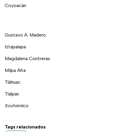
Coyoacán
Gustavo A. Madero
Iztapalapa
Magdalena Contreras
Milpa Alta
Tláhuac
Tlalpan
Xochimilco
Tags relacionados