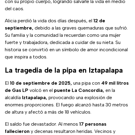
con su propio cuerpo, logrando salvarle la vida en medio
del caos.
Alicia perdió la vida dos días después, el
12 de
septiembre,
debido a las graves quemaduras que sufrió.
Su familia y la comunidad la recuerdan como una mujer
fuerte y trabajadora, dedicada a cuidar de su nieta. Su
historia se convirtió en un símbolo de amor incondicional
que inspira a todos.
La tragedia de la pipa en Iztapalapa
El
10 de septiembre de 2025,
una pipa con
49 mil litros
de Gas LP
volcó en el
puente La Concordia,
en la
alcaldía
Iztapalapa,
provocando una explosión de
enormes proporciones. El fuego alcanzó hasta 30 metros
de altura y afectó a más de 18 vehículos.
El saldo fue devastador. Al menos
17 personas
fallecieron
y decenas resultaron heridas. Vecinos y