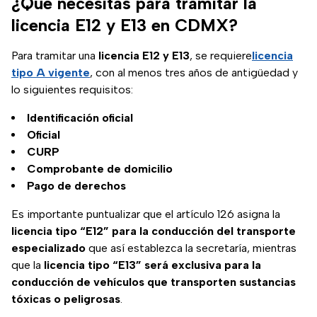
¿Qué necesitas para tramitar la
licencia E12 y E13 en CDMX?
Para tramitar una
licencia E12 y E13
, se requiere
licencia
tipo A vigente
, con al menos tres años de antigüedad y
lo siguientes requisitos:
Identificación oficial
Oficial
CURP
Comprobante de domicilio
Pago de derechos
Es importante puntualizar que el artículo 126 asigna la
licencia tipo “E12” para la conducción del transporte
especializado
que así establezca la secretaría, mientras
que la
licencia tipo “E13” será exclusiva para la
conducción de vehículos que transporten sustancias
tóxicas o peligrosas
.