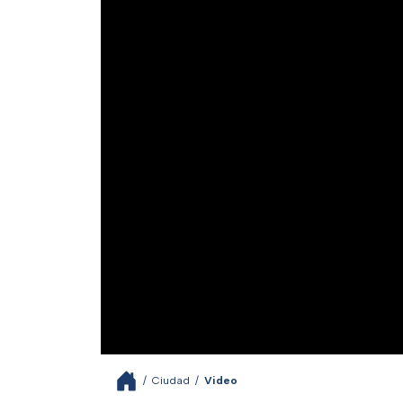
/
Ciudad
/
Video