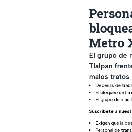
Person
bloquea
Metro 
El grupo de 
Tlalpan fren
malos tratos 
Decenas de traba
El bloqueo se ha
El grupo de mani
Suscríbete a nuest
Exigen que la des
Personal de tráns