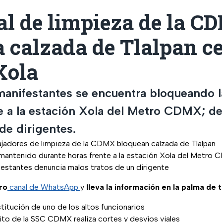
al de limpieza de la 
 calzada de Tlalpan ce
Xola
manifestantes se encuentra bloqueando l
te a la estación Xola del Metro CDMX; d
de dirigentes.
jadores de limpieza de la CDMX bloquean calzada de Tlalpan
 mantenido durante horas frente a la estación Xola del Metro
festantes denuncia malos tratos de un dirigente
ro
canal de WhatsApp
y
lleva la información en la palma de 
titución de uno de los altos funcionarios
ito de la SSC CDMX realiza cortes y desvíos viales