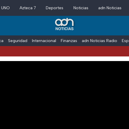
a UNO
Azteca 7
Deportes
Noticias
adn Noticias
ica
Seguridad
Internacional
Finanzas
adn Noticias Radio
Esp