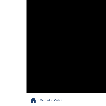
/
Ciudad
/
Video