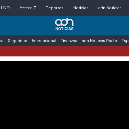
a UNO
Azteca 7
Deportes
Noticias
adn Noticias
ica
Seguridad
Internacional
Finanzas
adn Noticias Radio
Esp