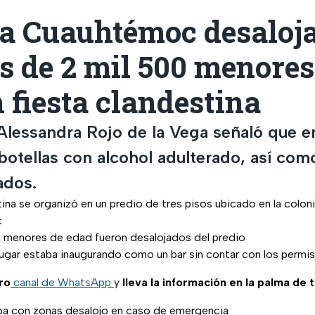
ía Cuauhtémoc desaloja
s de 2 mil 500 menores
 fiesta clandestina
Alessandra Rojo de la Vega señaló que e
botellas con alcohol adulterado, así co
ados.
tina se organizó en un predio de tres pisos ubicado en la colon
c
 menores de edad fueron desalojados del predio
lugar estaba inaugurando como un bar sin contar con los permi
ro
canal de WhatsApp
y
lleva la información en la palma de 
aba con zonas desalojo en caso de emergencia