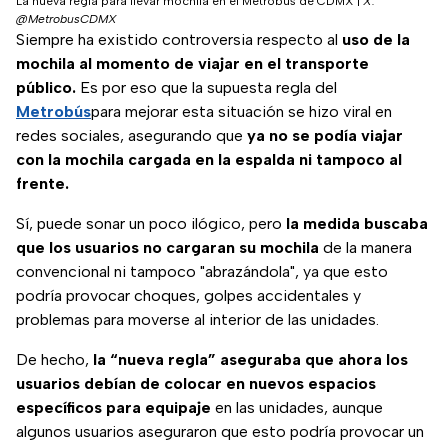
La nueva regla para llevar mochila en el Metrobús de CDMX
|
X:
@MetrobusCDMX
Siempre ha existido controversia respecto al
uso de la
mochila al momento de viajar en el transporte
público.
Es por eso que la supuesta regla del
Metrobús
para mejorar esta situación se hizo viral en
redes sociales, asegurando que
ya no se podía viajar
con la mochila cargada en la espalda ni tampoco al
frente.
Sí, puede sonar un poco ilógico, pero
la medida buscaba
que los usuarios no cargaran su mochila
de la manera
convencional ni tampoco "abrazándola", ya que esto
podría provocar choques, golpes accidentales y
problemas para moverse al interior de las unidades.
De hecho,
la “nueva regla” aseguraba que ahora los
usuarios debían de colocar en nuevos espacios
específicos para equipaje
en las unidades, aunque
algunos usuarios aseguraron que esto podría provocar un