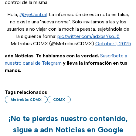
control de la misma.
Hola,
@EjeCentral
. La información de esta nota es falsa,
no existe una "nueva norma". Solo invitamos a las y los
usuarios a no viajar con la mochila puesta, sujetándola de
la siguiente forma:
pic.twitter.com/adxbsYsoJ5
— Metrobús CDMX (@MetrobusCDMX)
October 1, 2025
adn Noticias. Te hablamos con la verdad.
Suscríbete a
nuestro canal de Telegram
y lleva la información en tus
manos.
Tags relacionados
Metrobús CDMX
CDMX
¡No te pierdas nuestro contenido,
sigue a adn Noticias en Google