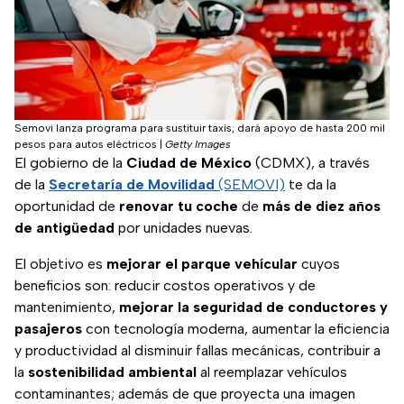
Semovi lanza programa para sustituir taxis; dará apoyo de hasta 200 mil
pesos para autos eléctricos
|
Getty Images
El gobierno de la
Ciudad de México
(CDMX), a través
de la
Secretaría de Movilidad
(SEMOVI)
te da la
oportunidad de
renovar tu coche
de
más de diez años
de antigüedad
por unidades nuevas.
El objetivo es
mejorar el parque vehícular
cuyos
beneficios son: reducir costos operativos y de
mantenimiento,
mejorar la seguridad de conductores y
pasajeros
con tecnología moderna, aumentar la eficiencia
y productividad al disminuir fallas mecánicas, contribuir a
la
sostenibilidad ambiental
al reemplazar vehículos
contaminantes; además de que proyecta una imagen