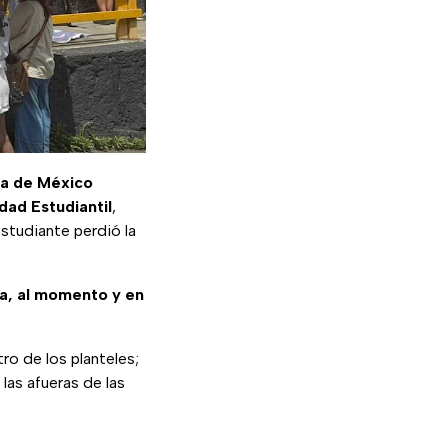
ma de México
dad Estudiantil
,
studiante perdió la
sa, al momento y en
o de los planteles;
 las afueras de las