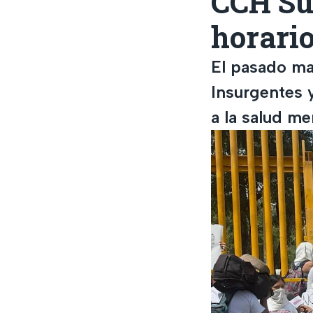
CCH Su
horario
El pasado ma
Insurgentes 
a la salud m