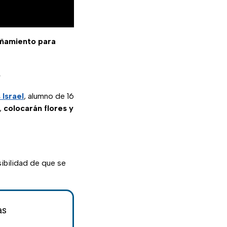
ñamiento para
e
 Israel
, alumno de 16
,
colocarán flores y
sibilidad de que se
as