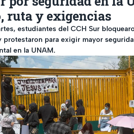
r por seguridad en la
, ruta y exigencias
rtes, estudiantes del CCH Sur bloquear
y protestaron para exigir mayor segurida
ental en la UNAM.