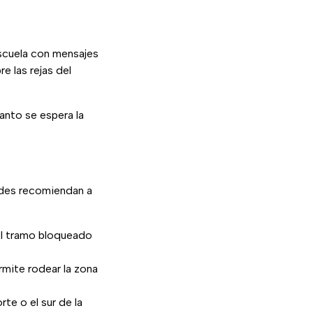
scuela con mensajes
e las rejas del
tanto se espera la
dades recomiendan a
r el tramo bloqueado
mite rodear la zona
rte o el sur de la