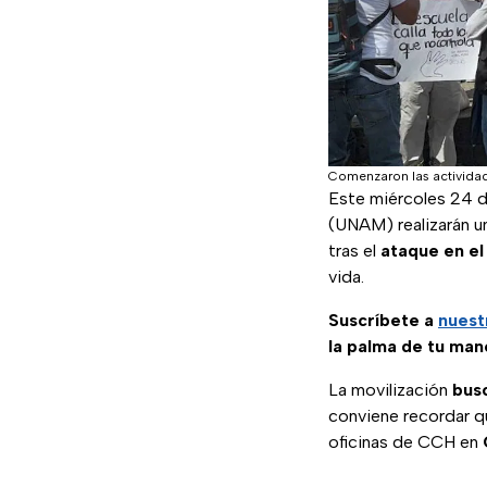
Comenzaron las actividad
Este miércoles 24 
(UNAM) realizarán 
tras el
ataque en e
vida.
Suscríbete a
nuest
la palma de tu man
La movilización
busc
conviene recordar q
oficinas de CCH en