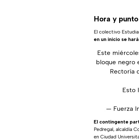
Hora y punto
El colectivo Estudi
en un inicio se hará
Este miércoles
bloque negro 
Rectoría 
Esto 
— Fuerza I
El contingente par
Pedregal, alcaldía C
en Ciudad Universita