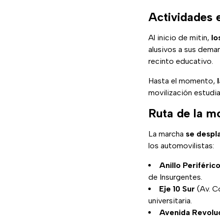
Actividades 
Al inicio de mitin,
lo
alusivos a sus dem
recinto educativo.
Hasta el momento,
movilización estudia
Ruta de la mo
La marcha
se despl
los automovilistas:
Anillo Periféric
de Insurgentes.
Eje 10 Sur
(Av. C
universitaria.
Avenida Revolu