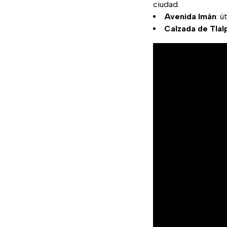
ciudad.
Avenida Imán
: ú
Calzada de Tlal