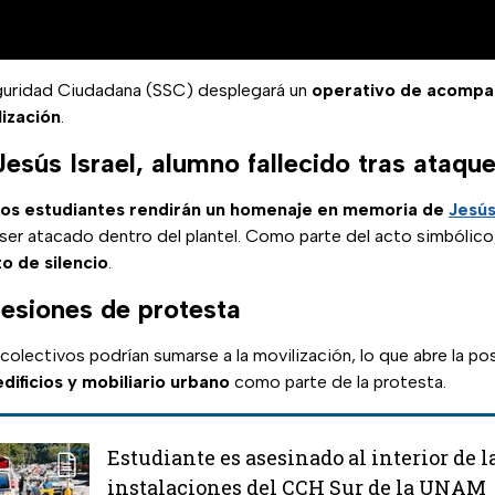
guridad Ciudadana (SSC) desplegará un
operativo de acompa
lización
.
sús Israel, alumno fallecido tras ataqu
los estudiantes rendirán un homenaje en memoria de
Jesús
 ser atacado dentro del plantel. Como parte del acto simbólico
o de silencio
.
resiones de protesta
olectivos podrían sumarse a la movilización, lo que abre la po
edificios y mobiliario urbano
como parte de la protesta.
Estudiante es asesinado al interior de l
instalaciones del CCH Sur de la UNAM