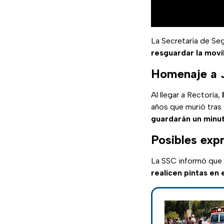
La Secretaría de Se
resguardar la movi
Homenaje a Je
Al llegar a Rectoría,
años que murió tras
guardarán un minut
Posibles exp
La SSC informó que c
realicen pintas en 