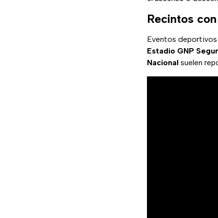
Recintos con
Eventos deportivos 
Estadio GNP Segu
Nacional
suelen repo