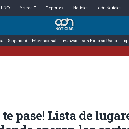
a UNO
Azteca 7
Deportes
Noticias
adn Noticias
ica
Seguridad
Internacional
Finanzas
adn Noticias Radio
Esp
 te pase! Lista de lugar