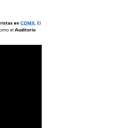
ristas en
CDMX.
El
como el
Auditorio