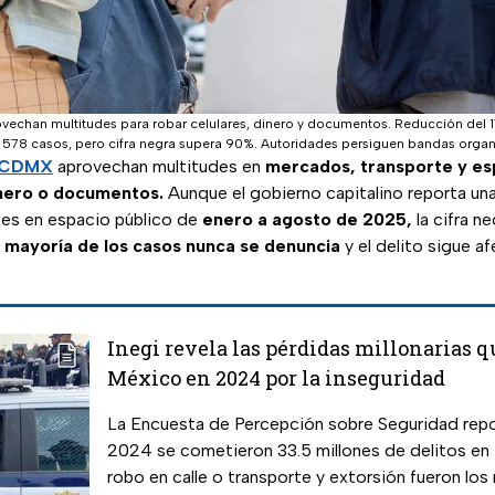
vechan multitudes para robar celulares, dinero y documentos. Reducción del 
il 578 casos, pero cifra negra supera 90%. Autoridades persiguen bandas organ
CDMX
aprovechan multitudes en
mercados, transporte y es
inero o documentos.
Aunque el gobierno capitalino reporta un
tes en espacio público de
enero a agosto de 2025,
la cifra n
a mayoría de los casos nunca se denuncia
y el delito sigue a
Inegi revela las pérdidas millonarias q
México en 2024 por la inseguridad
La Encuesta de Percepción sobre Seguridad repo
2024 se cometieron 33.5 millones de delitos en 
robo en calle o transporte y extorsión fueron los