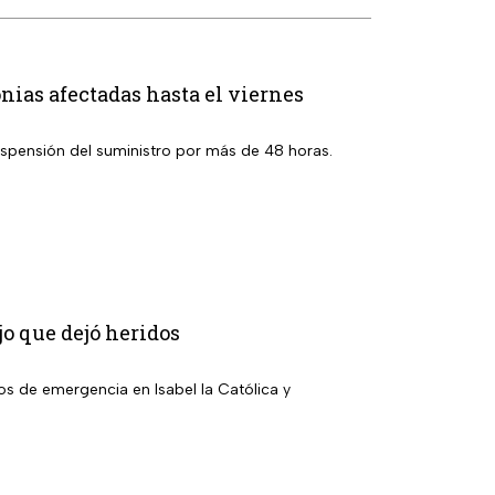
nias afectadas hasta el viernes
suspensión del suministro por más de 48 horas.
jo que dejó heridos
ios de emergencia en Isabel la Católica y