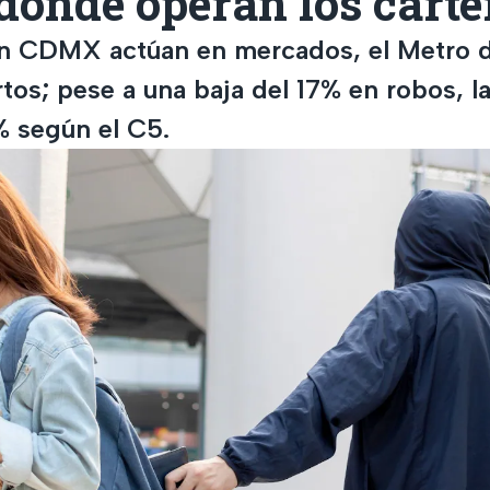
onde operan los carte
en CDMX actúan en mercados, el Metro 
tos; pese a una baja del 17% en robos, la
% según el C5.