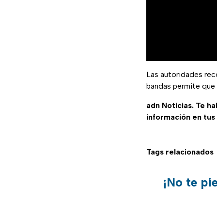
Las autoridades re
bandas permite que 
adn Noticias. Te h
información en tus
Tags relacionados
¡No te pi