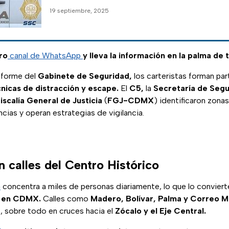
19 septiembre, 2025
ro
canal de WhatsApp
y lleva la información en la palma de 
nforme del
Gabinete de Seguridad,
los carteristas forman pa
nicas de distracción y escape.
El
C5,
la
Secretaría de Seg
iscalía General de Justicia
(
FGJ-CDMX
) identificaron zona
cias y operan estrategias de vigilancia.
n calles del Centro Histórico
o
concentra a miles de personas diariamente, lo que lo convierte 
s en CDMX.
Calles como
Madero, Bolívar, Palma y Correo 
, sobre todo en cruces hacia el
Zócalo y el Eje Central.