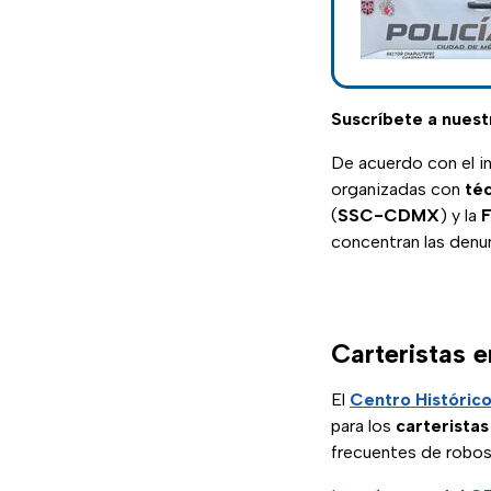
Suscríbete a nuest
De acuerdo con el i
organizadas con
téc
(
SSC-CDMX
) y la
F
concentran las denun
Carteristas e
El
Centro Históric
para los
carterista
frecuentes de robos