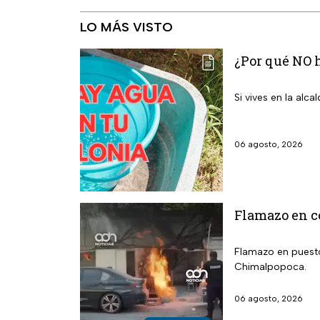
LO MÁS VISTO
¿Por qué NO h
Si vives en la alc
06 agosto, 2026
Flamazo en co
Flamazo en puesto 
Chimalpopoca.
06 agosto, 2026