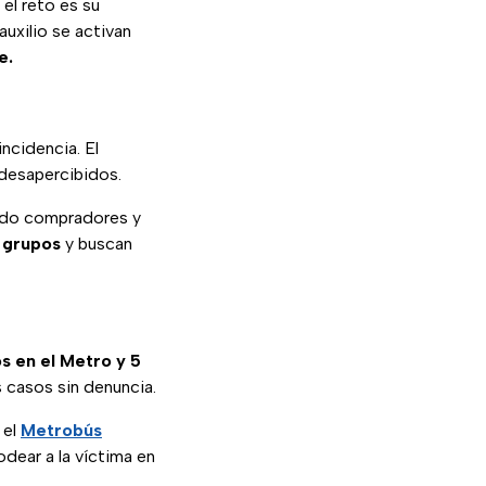
el reto es su
uxilio se activan
e.
ncidencia. El
 desapercibidos.
do compradores y
 grupos
y buscan
os
en el Metro y 5
 casos sin denuncia.
 el
Metrobús
dear a la víctima en