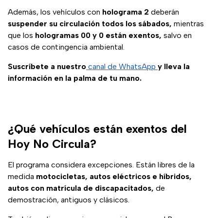
costa del Pacífico.
Además, los vehículos con
holograma 2
deberán
suspender su circulación todos los sábados,
mientras
que los
hologramas 00 y 0 están exentos,
salvo en
casos de contingencia ambiental.
Suscríbete a nuestro
canal de WhatsApp
y lleva la
información en la palma de tu mano.
¿Qué vehículos están exentos del
Hoy No Circula?
El programa considera excepciones. Están libres de la
medida
motocicletas, autos eléctricos e híbridos,
autos con matrícula de discapacitados,
de
demostración, antiguos y clásicos.