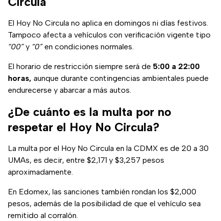
Circula
El Hoy No Circula no aplica en domingos ni días festivos.
Tampoco afecta a vehículos con verificación vigente tipo
“00”
y
“0”
en condiciones normales.
El horario de restricción siempre será de
5:00 a 22:00
horas,
aunque durante contingencias ambientales puede
endurecerse y abarcar a más autos.
¿De cuánto es la multa por no
respetar el Hoy No Circula?
La multa por el Hoy No Circula en la CDMX es de 20 a 30
UMAs, es decir, entre $2,171 y $3,257 pesos
aproximadamente.
En Edomex, las sanciones también rondan los $2,000
pesos, además de la posibilidad de que el vehículo sea
remitido al corralón.