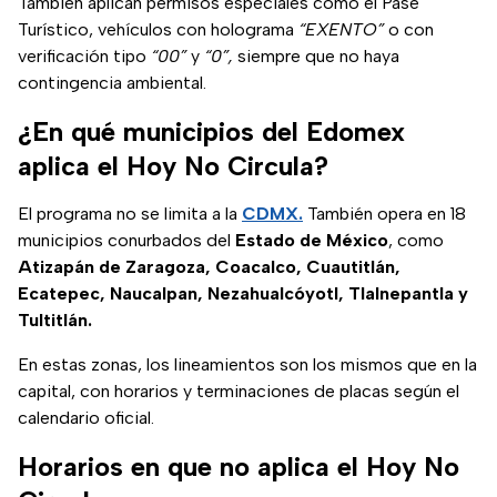
También aplican permisos especiales como el Pase
Turístico, vehículos con holograma
“EXENTO”
o con
verificación tipo
“00”
y
“0”,
siempre que no haya
contingencia ambiental.
¿En qué municipios del Edomex
aplica el Hoy No Circula?
El programa no se limita a la
CDMX.
También opera en 18
municipios conurbados del
Estado de México
, como
Atizapán de Zaragoza, Coacalco,
Cuautitlán,
Ecatepec, Naucalpan, Nezahualcóyotl, Tlalnepantla y
Tultitlán.
En estas zonas, los lineamientos son los mismos que en la
capital, con horarios y terminaciones de placas según el
calendario oficial.
Horarios en que no aplica el Hoy No