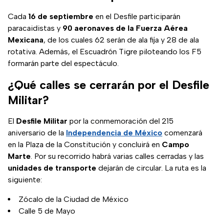
Cada
16 de septiembre
en el Desfile participarán
paracaidistas y
90 aeronaves de la Fuerza Aérea
Mexicana
, de los cuales 62 serán de ala fija y 28 de ala
rotativa. Además, el Escuadrón Tigre piloteando los F5
formarán parte del espectáculo.
¿Qué calles se cerrarán por el Desfile
Militar?
El
Desfile Militar
por la conmemoración del 215
aniversario de la
Independencia de México
comenzará
en la Plaza de la Constitución y concluirá en
Campo
Marte
. Por su recorrido habrá varias calles cerradas y las
unidades de transporte
dejarán de circular. La ruta es la
siguiente:
Zócalo de la Ciudad de México
Calle 5 de Mayo