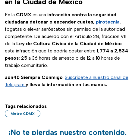
en la Ciudad de México
En la
CDMX
es una
infracción contra la seguridad
ciudadana
detonar o encender cuetes,
pirotecnia
,
fogatas o elevar aeróstatos sin permiso de la autoridad
competente. De acuerdo con el Artículo 28, fracción VII
de la
Ley de Cultura Cívica de la Ciudad de México
esta infracción que te podría costar entre
1,774 a 2,534
pesos
; 25 a 36 horas de arresto o de 12 a 18 horas de
trabajo comunitario.
adn40 Siempre Conmigo
.
Suscríbete a nuestro canal de
Telegram
y lleva la información en tus manos.
Tags relacionados
Metro CDMX
¡No te pierdas nuestro contenido,