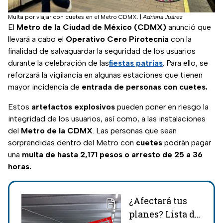
Multa por viajar con cuetes en el Metro CDMX.
|
Adriana Juárez
El
Metro de la Ciudad de México (CDMX)
anunció que
llevará a cabo el
Operativo Cero Pirotecnia
con la
finalidad de salvaguardar la seguridad de los usuarios
durante la celebración de las
fiestas patrias
. Para ello, se
reforzará la vigilancia en algunas estaciones que tienen
mayor incidencia de
entrada de personas con cuetes.
Estos
artefactos explosivos
pueden poner en riesgo la
integridad de los usuarios, así como, a las instalaciones
del
Metro de la CDMX
. Las personas que sean
sorprendidas dentro del Metro con
cuetes
podrán pagar
una
multa de hasta
2,171 pesos o arresto de 25 a 36
horas.
¿Afectará tus
planes? Lista de