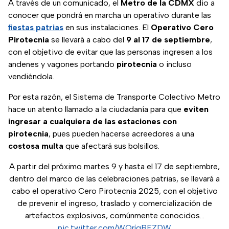
A través de un comunicado, el
Metro de la CDMX
dio a
conocer que pondrá en marcha un operativo durante las
fiestas patrias
en sus instalaciones. El
Operativo Cero
Pirotecnia
se llevará a cabo del
9 al 17 de septiembre
,
con el objetivo de evitar que las personas ingresen a los
andenes y vagones portando
pirotecnia
o incluso
vendiéndola.
Por esta razón, el Sistema de Transporte Colectivo Metro
hace un atento llamado a la ciudadanía para que
eviten
ingresar a cualquiera de las estaciones con
pirotecnia
, pues pueden hacerse acreedores a una
costosa multa
que afectará sus bolsillos.
A partir del próximo martes 9 y hasta el 17 de septiembre,
dentro del marco de las celebraciones patrias, se llevará a
cabo el operativo Cero Pirotecnia 2025, con el objetivo
de prevenir el ingreso, traslado y comercialización de
artefactos explosivos, comúnmente conocidos…
pic.twitter.com/WQrjqBFZDW